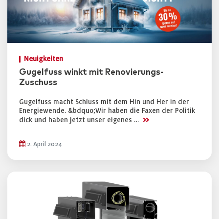
Neuigkeiten
Gugelfuss winkt mit Renovierungs-
Zuschuss
Gugelfuss macht Schluss mit dem Hin und Her in der
Energiewende. &bdquo;Wir haben die Faxen der Politik
>>
dick und haben jetzt unser eigenes …
2. April 2024