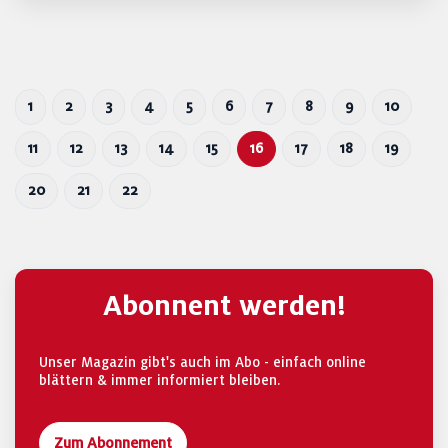
1
2
3
4
5
6
7
8
9
10
11
12
13
14
15
16
17
18
19
20
21
22
Abonnent werden!
Unser Magazin gibt's auch im Abo - einfach online
blättern & immer informiert bleiben.
Zum Abonnement