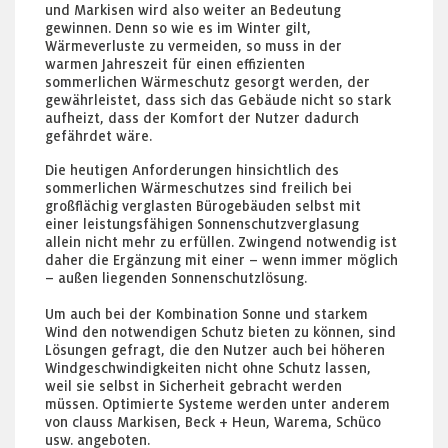
und Markisen wird also weiter an Bedeutung
gewinnen. Denn so wie es im Winter gilt,
Wärmeverluste zu vermeiden, so muss in der
warmen Jahreszeit für einen effizienten
sommerlichen Wärmeschutz gesorgt werden, der
gewährleistet, dass sich das Gebäude nicht so stark
aufheizt, dass der Komfort der Nutzer dadurch
gefährdet wäre.
Die heutigen Anforderungen hinsichtlich des
sommerlichen Wärmeschutzes sind freilich bei
großflächig verglasten Bürogebäuden selbst mit
einer leistungsfähigen Sonnenschutzverglasung
allein nicht mehr zu erfüllen. Zwingend notwendig ist
daher die Ergänzung mit einer – wenn immer möglich
– außen liegenden Sonnenschutzlösung.
Um auch bei der Kombination Sonne und starkem
Wind den notwendigen Schutz bieten zu können, sind
Lösungen gefragt, die den Nutzer auch bei höheren
Windgeschwindigkeiten nicht ohne Schutz lassen,
weil sie selbst in Sicherheit gebracht werden
müssen. Optimierte Systeme werden unter anderem
von clauss Markisen, Beck + Heun, Warema, Schüco
usw. angeboten.