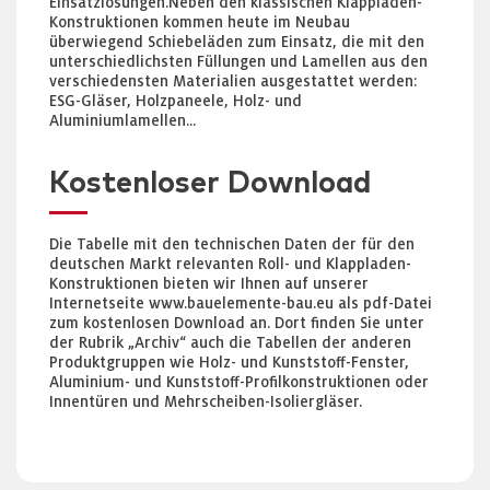
Einsatzlösungen.Neben den klassischen Klappladen-
Konstruktionen kommen heute im Neubau
überwiegend Schiebeläden zum Einsatz, die mit den
unterschiedlichsten Füllungen und Lamellen aus den
verschiedensten Materialien ausgestattet werden:
ESG-Gläser, Holzpaneele, Holz- und
Aluminiumlamellen...
Kostenloser Download
Die Tabelle mit den technischen Daten der für den
deutschen Markt relevanten Roll- und Klappladen-
Konstruktionen bieten wir Ihnen auf unserer
Internetseite www.bauelemente-bau.eu als pdf-Datei
zum kostenlosen Download an. Dort finden Sie unter
der Rubrik „Archiv“ auch die Tabellen der anderen
Produktgruppen wie Holz- und Kunststoff-Fenster,
Aluminium- und Kunststoff-Profilkonstruktionen oder
Innentüren und Mehrscheiben-Isoliergläser.