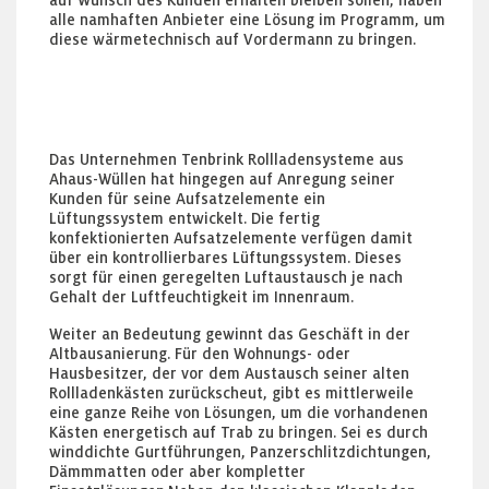
auf Wunsch des Kunden erhalten bleiben sollen, haben
alle namhaften Anbieter eine Lösung im Programm, um
diese wärmetechnisch auf Vordermann zu bringen.
Das Unternehmen Tenbrink Rollladensysteme aus
Ahaus-Wüllen hat hingegen auf Anregung seiner
Kunden für seine Aufsatzelemente ein
Lüftungssystem entwickelt. Die fertig
konfektionierten Aufsatzelemente verfügen damit
über ein kontrollierbares Lüftungssystem. Dieses
sorgt für einen geregelten Luftaustausch je nach
Gehalt der Luftfeuchtigkeit im Innenraum.
Weiter an Bedeutung gewinnt das Geschäft in der
Altbausanierung. Für den Wohnungs- oder
Hausbesitzer, der vor dem Austausch seiner alten
Rollladenkästen zurückscheut, gibt es mittlerweile
eine ganze Reihe von Lösungen, um die vorhandenen
Kästen energetisch auf Trab zu bringen. Sei es durch
winddichte Gurtführungen, Panzerschlitzdichtungen,
Dämmmatten oder aber kompletter