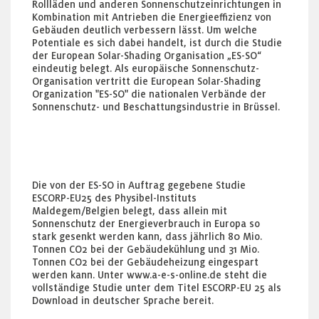
Rollläden und anderen Sonnenschutzeinrichtungen in
Kombination mit Antrieben die Energieeffizienz von
Gebäuden deutlich verbessern lässt. Um welche
Potentiale es sich dabei handelt, ist durch die Studie
der European Solar-Shading Organisation „ES-SO“
eindeutig belegt. Als europäische Sonnenschutz-
Organisation vertritt die European Solar-Shading
Organization "ES-SO" die nationalen Verbände der
Sonnenschutz- und Beschattungsindustrie in Brüssel.
Die von der ES-SO in Auftrag gegebene Studie
ESCORP-EU25 des Physibel-Instituts
Maldegem/Belgien belegt, dass allein mit
Sonnenschutz der Energieverbrauch in Europa so
stark gesenkt werden kann, dass jährlich 80 Mio.
Tonnen CO2 bei der Gebäudekühlung und 31 Mio.
Tonnen CO2 bei der Gebäudeheizung eingespart
werden kann. Unter www.a-e-s-online.de steht die
vollständige Studie unter dem Titel ESCORP-EU 25 als
Download in deutscher Sprache bereit.