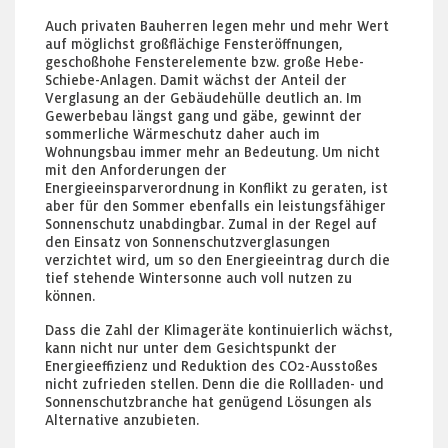
Auch privaten Bauherren legen mehr und mehr Wert
auf möglichst großflächige Fensteröffnungen,
geschoßhohe Fensterelemente bzw. große Hebe-
Schiebe-Anlagen. Damit wächst der Anteil der
Verglasung an der Gebäudehülle deutlich an. Im
Gewerbebau längst gang und gäbe, gewinnt der
sommerliche Wärmeschutz daher auch im
Wohnungsbau immer mehr an Bedeutung. Um nicht
mit den Anforderungen der
Energieeinsparverordnung in Konflikt zu geraten, ist
aber für den Sommer ebenfalls ein leistungsfähiger
Sonnenschutz unabdingbar. Zumal in der Regel auf
den Einsatz von Sonnenschutzverglasungen
verzichtet wird, um so den Energieeintrag durch die
tief stehende Wintersonne auch voll nutzen zu
können.
Dass die Zahl der Klimageräte kontinuierlich wächst,
kann nicht nur unter dem Gesichtspunkt der
Energieeffizienz und Reduktion des CO2-Ausstoßes
nicht zufrieden stellen. Denn die die Rollladen- und
Sonnenschutzbranche hat genügend Lösungen als
Alternative anzubieten.