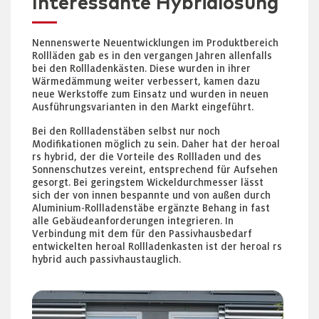
Interessante Hybridlösung
Nennenswerte Neuentwicklungen im Produktbereich
Rollläden gab es in den vergangen Jahren allenfalls
bei den Rollladenkästen. Diese wurden in ihrer
Wärmedämmung weiter verbessert, kamen dazu
neue Werkstoffe zum Einsatz und wurden in neuen
Ausführungsvarianten in den Markt eingeführt.
Bei den Rollladenstäben selbst nur noch
Modifikationen möglich zu sein. Daher hat der heroal
rs hybrid, der die Vorteile des Rollladen und des
Sonnenschutzes vereint, entsprechend für Aufsehen
gesorgt. Bei geringstem Wickeldurchmesser lässt
sich der von innen bespannte und von außen durch
Aluminium-Rollladenstäbe ergänzte Behang in fast
alle Gebäudeanforderungen integrieren. In
Verbindung mit dem für den Passivhausbedarf
entwickelten heroal Rollladenkasten ist der heroal rs
hybrid auch passivhaustauglich.