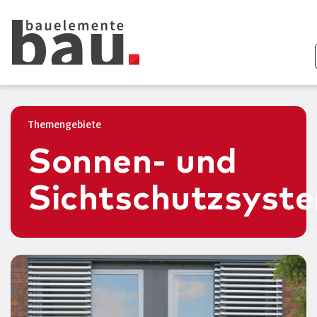
Themengebiete
Sonnen- und
Sichtschutzsyst