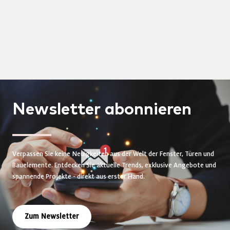
Newsletter
abonnieren
Verpassen Sie keine Neuigkeiten aus der Welt der Fenster, Türen und
Bauelemente. Entdecken Sie aktuelle Trends, exklusive Angebote und
spannende Projekte - direkt aus erster Hand.
Zum Newsletter