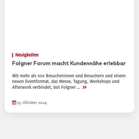
Neuigkeiten
Folgner Forum macht Kundennähe erlebbar
Mit mehr als 100 Besucherinnen und Besuchern und einem
neuen Eventformat, das Messe, Tagung, Workshops und
>>
Afterwork verbindet, bot Folgner …
23. Oktober 2024