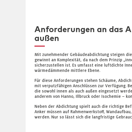
Anforderungen an das Ab
außen
Mit zunehmender Gebäudeabdichtung steigen die
gewinnt an Komplexität, da nach dem Prinzip „inn
sicherzustellen ist. Es umfasst eine luftdichte In
wärmedämmende mittlere Ebene.
Für diese Anforderungen stehen Schäume, Abdicht
mit verputzfähigen Anschlüssen zur Verfügung. Be
die sowohl innen als auch außen eingesetzt werd
anderem von Hanno, Illbruck oder Isochemie – kom
Neben der Abdichtung spielt auch die richtige Bef
Anker müssen auf Rahmenwerkstoff, Wandaufbau,
werden. Nur so lässt sich die langfristige Gebrau