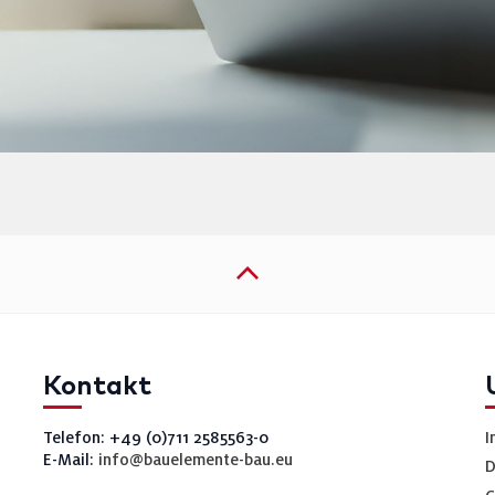
Kontakt
Telefon: +49 (0)711 2585563-0
I
E-Mail:
info@bauelemente-bau.eu
D