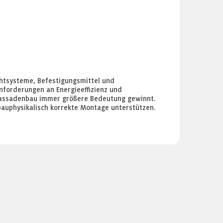
chtsysteme, Befestigungsmittel und
forderungen an Energieeffizienz und
 Fassadenbau immer größere Bedeutung gewinnt.
 bauphysikalisch korrekte Montage unterstützen.