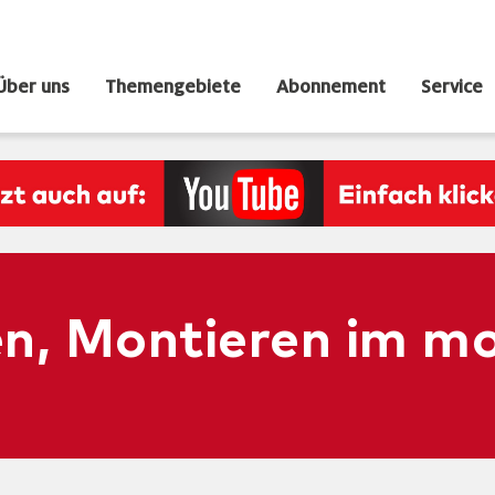
Über uns
Themengebiete
Abonnement
Service
en, Montieren im m