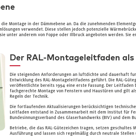
bene
ch die Montage in der Dämmebene an. Da die zunehmenden Elementge
nlösungen verwendet. Diese stellen jedoch potenzielle Wärmebrüc
ie unter anderem von Foppe oder Illbruck angeboten werden. Sie er
Der RAL-Montageleitfaden als
Die steigenden Anforderungen an luftdichte und dauerhaft fu
Entwicklung des RAL-Montageleitfadens geführt. Die RAL-Güte
veröffentlichte bereits 1994 eine erste Fassung. Der Leitfaden
fachgerechte Montage von Fenstern und Haustüren und gilt 
Regeln der Technik.
Die fortlaufenden Aktualisierungen berücksichtigen technisch
Leitfaden entstand in Zusammenarbeit mit dem Institut für Fe
Bundesinnungsverband des Glaserhandwerks (BIV) und dem Bu
Betriebe, die das RAL-Gütezeichen tragen, setzen geschultes 
Ausführung und lassen sich regelmäßig durch neutrale Stellen