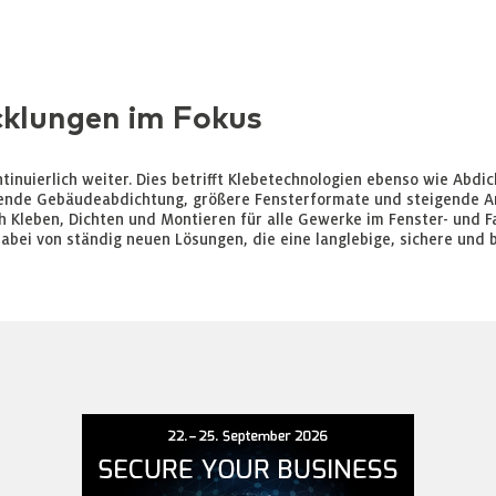
cklungen im Fokus
tinuierlich weiter. Dies betrifft Klebetechnologien ebenso wie Abdi
nde Gebäudeabdichtung, größere Fensterformate und steigende An
h Kleben, Dichten und Montieren für alle Gewerke im Fenster- und
dabei von ständig neuen Lösungen, die eine langlebige, sichere und