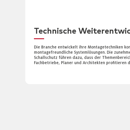
Technische Weiterentwi
Die Branche entwickelt ihre Montagetechniken kon
montagefreundliche Systemlösungen. Die zunehme
Schallschutz führen dazu, dass der Themenbereic
Fachbetriebe, Planer und Architekten profitieren 