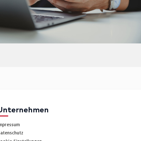
Unternehmen
mpressum
atenschutz