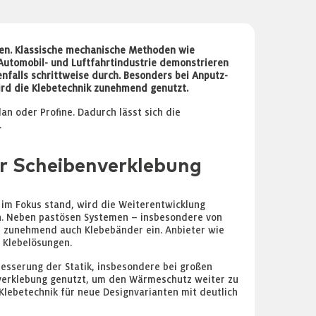
nen. Klassische mechanische Methoden wie
Automobil- und Luftfahrtindustrie demonstrieren
nfalls schrittweise durch. Besonders bei Anputz-
wird die Klebetechnik zunehmend genutzt.
an oder Profine. Dadurch lässt sich die
.
ur Scheibenverklebung
 im Fokus stand, wird die Weiterentwicklung
ben. Neben pastösen Systemen – insbesondere von
r zunehmend auch Klebebänder ein. Anbieter wie
 Klebelösungen.
besserung der Statik, insbesondere bei großen
nverklebung genutzt, um den Wärmeschutz weiter zu
Klebetechnik für neue Designvarianten mit deutlich