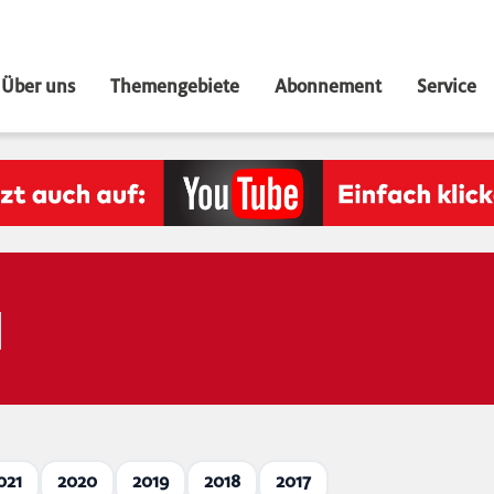
Über uns
Themengebiete
Abonnement
Service
N
021
2020
2019
2018
2017