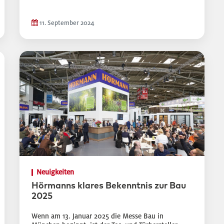
11. September 2024
Neuigkeiten
Hörmanns klares Bekenntnis zur Bau
2025
Wenn am 13. Januar 2025 die Messe Bau in