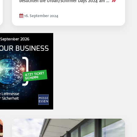
>>
besuchten die Urban/Schirmer Days 2024 am …
16. September 2024