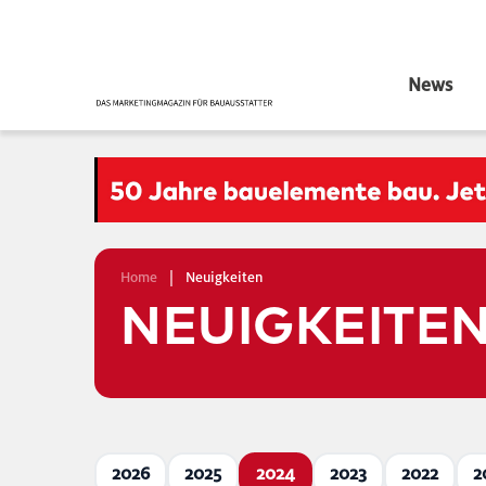
News
Home
|
Neuigkeiten
NEUIGKEITE
2026
2025
2024
2023
2022
2