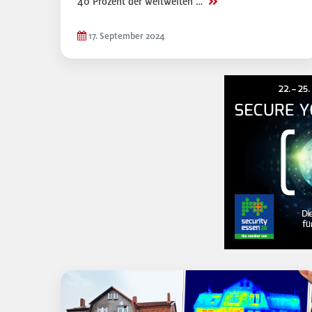
>>
40 Prozent der weltweiten …
17. September 2024