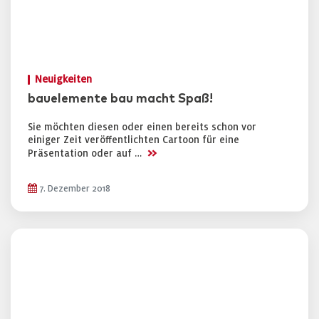
Neuigkeiten
bauelemente bau macht Spaß!
Sie möchten diesen oder einen bereits schon vor
einiger Zeit veröffentlichten Cartoon für eine
>>
Präsentation oder auf …
7. Dezember 2018