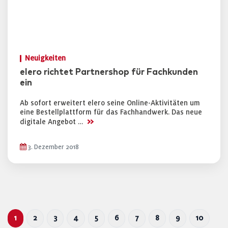
Neuigkeiten
elero richtet Partnershop für Fachkunden
ein
Ab sofort erweitert elero seine Online-Aktivitäten um
eine Bestellplattform für das Fachhandwerk. Das neue
>>
digitale Angebot …
3. Dezember 2018
1
2
3
4
5
6
7
8
9
10