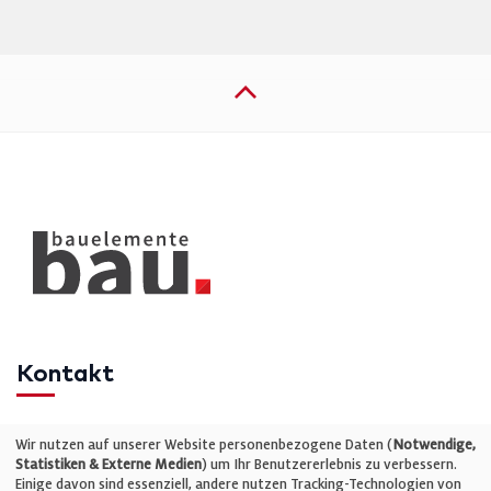
Kontakt
Telefon: +49 (0)711 2585563-0
Wir nutzen auf unserer Website personenbezogene Daten (
Notwendige,
Statistiken & Externe Medien
) um Ihr Benutzererlebnis zu verbessern.
Einige davon sind essenziell, andere nutzen Tracking-Technologien von