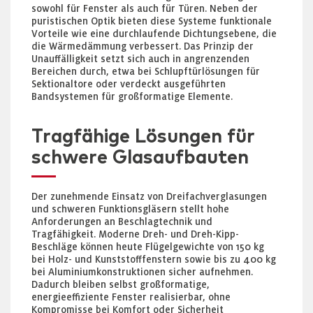
sowohl für Fenster als auch für Türen. Neben der
puristischen Optik bieten diese Systeme funktionale
Vorteile wie eine durchlaufende Dichtungsebene, die
die Wärmedämmung verbessert. Das Prinzip der
Unauffälligkeit setzt sich auch in angrenzenden
Bereichen durch, etwa bei Schlupftürlösungen für
Sektionaltore oder verdeckt ausgeführten
Bandsystemen für großformatige Elemente.
Tragfähige Lösungen für
schwere Glasaufbauten
Der zunehmende Einsatz von Dreifachverglasungen
und schweren Funktionsgläsern stellt hohe
Anforderungen an Beschlagtechnik und
Tragfähigkeit. Moderne Dreh- und Dreh-Kipp-
Beschläge können heute Flügelgewichte von 150 kg
bei Holz- und Kunststofffenstern sowie bis zu 400 kg
bei Aluminiumkonstruktionen sicher aufnehmen.
Dadurch bleiben selbst großformatige,
energieeffiziente Fenster realisierbar, ohne
Kompromisse bei Komfort oder Sicherheit