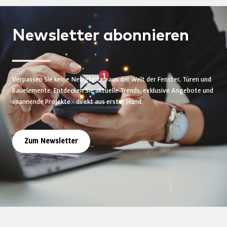
Newsletter
abonnieren
Verpassen Sie keine Neuigkeiten aus der Welt der Fenster, Türen und
Bauelemente. Entdecken Sie aktuelle Trends, exklusive Angebote und
spannende Projekte - direkt aus erster Hand.
Zum Newsletter