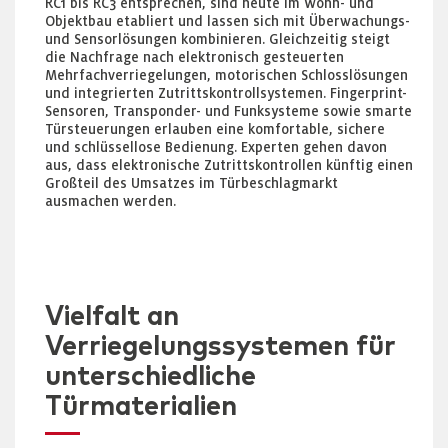
RC1 bis RC3 entsprechen, sind heute im Wohn- und
Objektbau etabliert und lassen sich mit Überwachungs-
und Sensorlösungen kombinieren. Gleichzeitig steigt
die Nachfrage nach elektronisch gesteuerten
Mehrfachverriegelungen, motorischen Schlosslösungen
und integrierten Zutrittskontrollsystemen. Fingerprint-
Sensoren, Transponder- und Funksysteme sowie smarte
Türsteuerungen erlauben eine komfortable, sichere
und schlüssellose Bedienung. Experten gehen davon
aus, dass elektronische Zutrittskontrollen künftig einen
Großteil des Umsatzes im Türbeschlagmarkt
ausmachen werden.
Vielfalt an
Verriegelungssystemen für
unterschiedliche
Türmaterialien