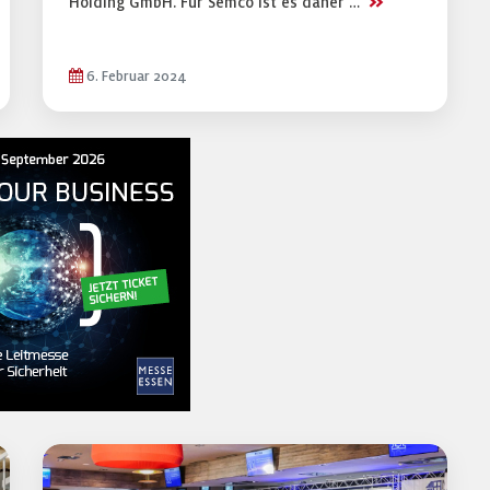
>>
Holding GmbH. Für Semco ist es daher …
6. Februar 2024