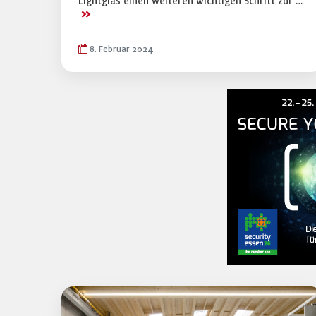
Lightglas einen weiteren wichtigen Schritt zur …
>>
8. Februar 2024