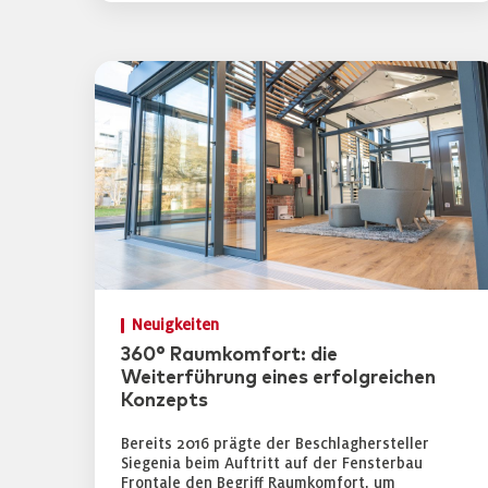
Neuigkeiten
360° Raumkomfort: die
Weiterführung eines erfolgreichen
Konzepts
Bereits 2016 prägte der Beschlaghersteller
Siegenia beim Auftritt auf der Fensterbau
Frontale den Begriff Raumkomfort, um