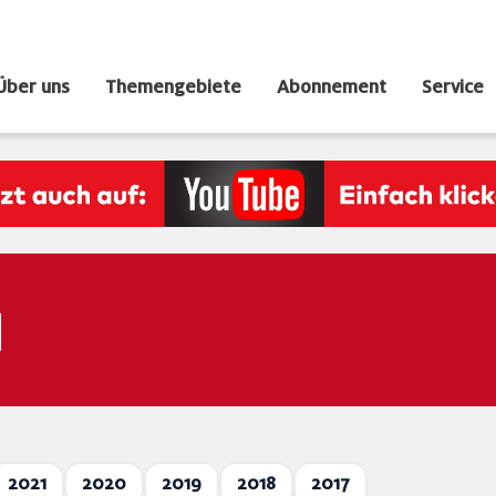
Über uns
Themengebiete
Abonnement
Service
N
2021
2020
2019
2018
2017