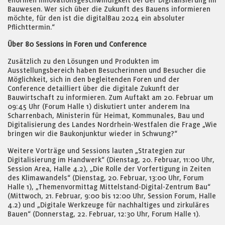
enormen Innovationsgeschwindigkeit bei der Digitalisierung im
Bauwesen. Wer sich über die Zukunft des Bauens informieren
möchte, für den ist die digitalBau 2024 ein absoluter
Pflichttermin.“
Über 80 Sessions in Foren und Conference
Zusätzlich zu den Lösungen und Produkten im
Ausstellungsbereich haben Besucherinnen und Besucher die
Möglichkeit, sich in den begleitenden Foren und der
Conference detailliert über die digitale Zukunft der
Bauwirtschaft zu informieren. Zum Auftakt am 20. Februar um
09:45 Uhr (Forum Halle 1) diskutiert unter anderem Ina
Scharrenbach, Ministerin für Heimat, Kommunales, Bau und
Digitalisierung des Landes Nordrhein-Westfalen die Frage „Wie
bringen wir die Baukonjunktur wieder in Schwung?“
Weitere Vorträge und Sessions lauten „Strategien zur
Digitalisierung im Handwerk“ (Dienstag, 20. Februar, 11:00 Uhr,
Session Area, Halle 4.2), „Die Rolle der Vorfertigung in Zeiten
des Klimawandels“ (Dienstag, 20. Februar, 13:00 Uhr, Forum
Halle 1), „Themenvormittag Mittelstand-Digital-Zentrum Bau“
(Mittwoch, 21. Februar, 9:00 bis 12:00 Uhr, Session Forum, Halle
4.2) und „Digitale Werkzeuge für nachhaltiges und zirkuläres
Bauen“ (Donnerstag, 22. Februar, 12:30 Uhr, Forum Halle 1).