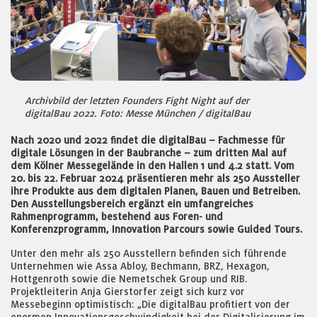
Archivbild der letzten Founders Fight Night auf der
digitalBau 2022. Foto: Messe München / digitalBau
Nach 2020 und 2022 findet die digitalBau – Fachmesse für
digitale Lösungen in der Baubranche – zum dritten Mal auf
dem Kölner Messegelände in den Hallen 1 und 4.2 statt. Vom
20. bis 22. Februar 2024 präsentieren mehr als 250 Aussteller
ihre Produkte aus dem digitalen Planen, Bauen und Betreiben.
Den Ausstellungsbereich ergänzt ein umfangreiches
Rahmenprogramm, bestehend aus Foren- und
Konferenzprogramm, Innovation Parcours sowie Guided Tours.
Unter den mehr als 250 Ausstellern befinden sich führende
Unternehmen wie Assa Abloy, Bechmann, BRZ, Hexagon,
Hottgenroth sowie die Nemetschek Group und RIB.
Projektleiterin Anja Gierstorfer zeigt sich kurz vor
Messebeginn optimistisch: „Die digitalBau profitiert von der