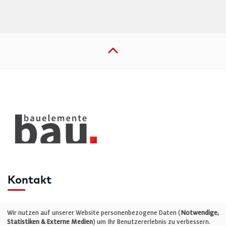
Kontakt
Telefon: +49 (0)711 2585563-0
Wir nutzen auf unserer Website personenbezogene Daten (
Notwendige,
Statistiken & Externe Medien
) um Ihr Benutzererlebnis zu verbessern.