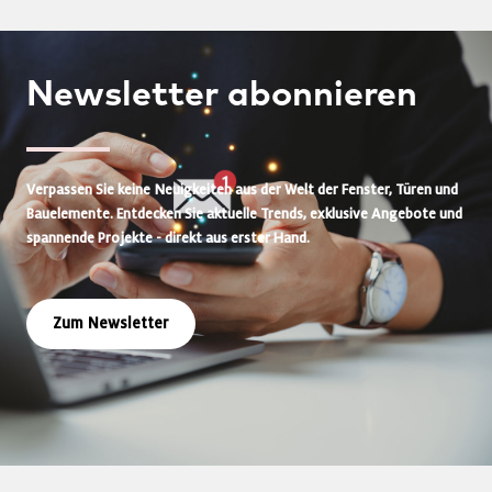
Newsletter
abonnieren
Verpassen Sie keine Neuigkeiten aus der Welt der Fenster, Türen und
Bauelemente. Entdecken Sie aktuelle Trends, exklusive Angebote und
spannende Projekte - direkt aus erster Hand.
Zum Newsletter