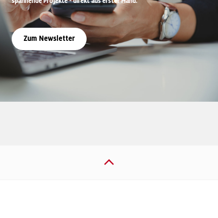
spannende Projekte - direkt aus erster Hand.
Zum Newsletter