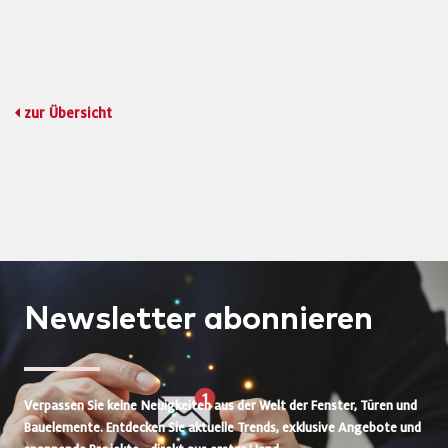
zur Übersicht
Newsletter
abonnieren
Verpassen Sie keine Neuigkeiten aus der Welt der Fenster, Türen und
Bauelemente. Entdecken Sie aktuelle Trends, exklusive Angebote und