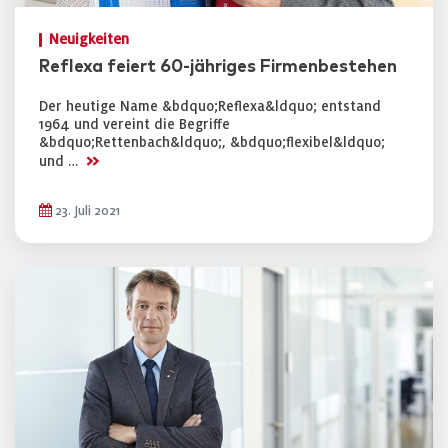
Neuigkeiten
Reflexa feiert 60-jähriges Firmenbestehen
Der heutige Name &bdquo;Reflexa&ldquo; entstand
1964 und vereint die Begriffe
&bdquo;Rettenbach&ldquo;, &bdquo;flexibel&ldquo;
>>
und …
23. Juli 2021