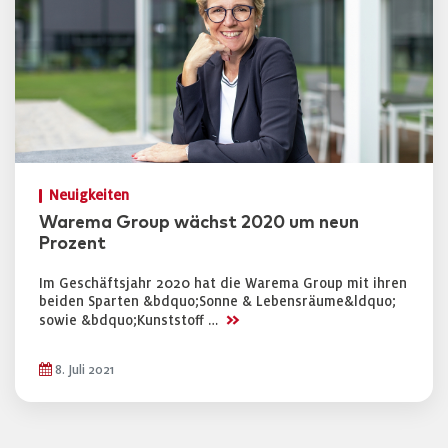
Neuigkeiten
Warema Group wächst 2020 um neun
Prozent
Im Geschäftsjahr 2020 hat die Warema Group mit ihren
beiden Sparten &bdquo;Sonne & Lebensräume&ldquo;
>>
sowie &bdquo;Kunststoff …
8. Juli 2021