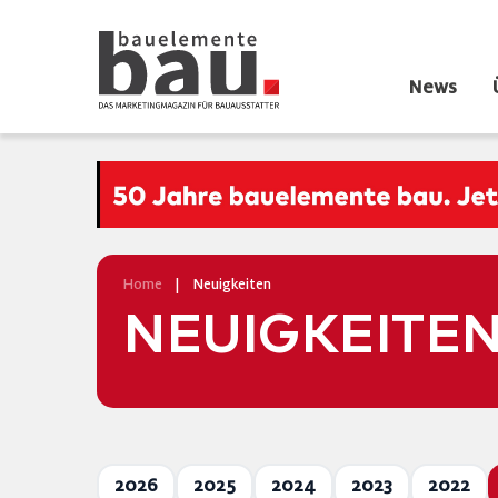
News
Home
|
Neuigkeiten
NEUIGKEITE
2026
2025
2024
2023
2022