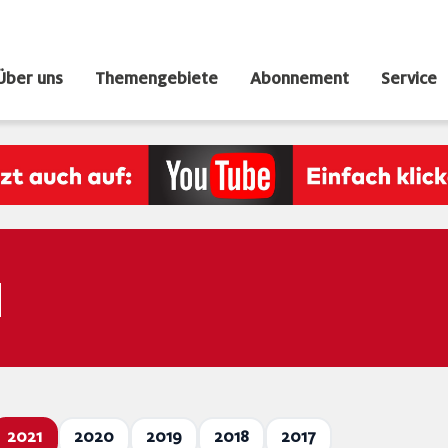
Über uns
Themengebiete
Abonnement
Service
N
2021
2020
2019
2018
2017