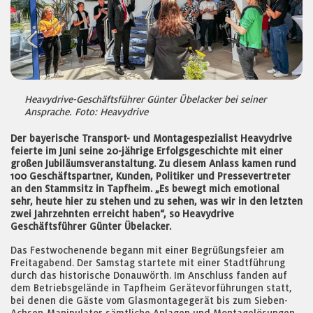
Heavydrive-Geschäftsführer Günter Übelacker bei seiner
Ansprache. Foto: Heavydrive
Der bayerische Transport- und Montagespezialist Heavydrive
feierte im Juni seine 20-jährige Erfolgsgeschichte mit einer
großen Jubiläumsveranstaltung. Zu diesem Anlass kamen rund
100 Geschäftspartner, Kunden, Politiker und Pressevertreter
an den Stammsitz in Tapfheim. „Es bewegt mich emotional
sehr, heute hier zu stehen und zu sehen, was wir in den letzten
zwei Jahrzehnten erreicht haben“, so Heavydrive
Geschäftsführer Günter Übelacker.
Das Festwochenende begann mit einer Begrüßungsfeier am
Freitagabend. Der Samstag startete mit einer Stadtführung
durch das historische Donauwörth. Im Anschluss fanden auf
dem Betriebsgelände in Tapfheim Gerätevorführungen statt,
bei denen die Gäste vom Glasmontagegerät bis zum Sieben-