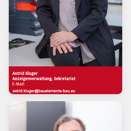
Astrid Kluger
Anzeigenverwaltung, Sekretariat
E-Mail: