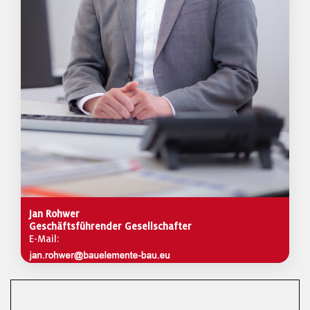
Jan Rohwer
Geschäftsführender Gesellschafter
E-Mail: