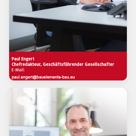
Paul Engert
Chefredakteur, Geschäftsführender Gesellschafter
E-Mail: