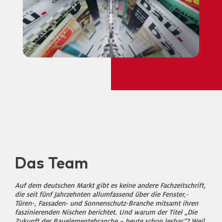
Das Team
Auf dem deutschen Markt gibt es keine andere Fachzeitschrift,
die seit fünf Jahrzehnten allumfassend über die Fenster,-
Türen-, Fassaden- und Sonnenschutz-Branche mitsamt ihren
faszinierenden Nischen berichtet. Und warum der Titel „Die
Zukunft der Bauelementebranche – heute schon lesbar“? Weil