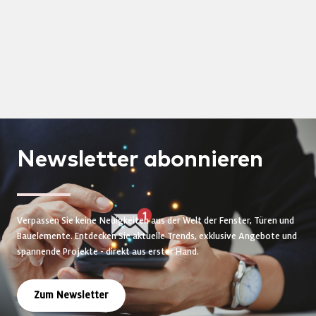
Newsletter
abonnieren
Verpassen Sie keine Neuigkeiten aus der Welt der Fenster, Türen und
Bauelemente. Entdecken Sie aktuelle Trends, exklusive Angebote und
spannende Projekte - direkt aus erster Hand.
Zum Newsletter