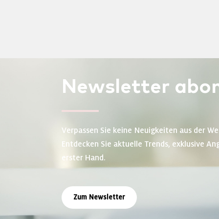
Newsletter
abon
Verpassen Sie keine Neuigkeiten aus der We
Entdecken Sie aktuelle Trends, exklusive An
erster Hand.
Zum Newsletter