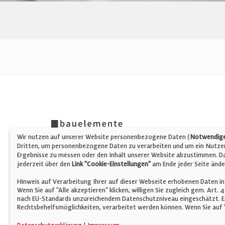
Wir nutzen auf unserer Website personenbezogene Daten (
Notwendige,
Dritten, um personenbezogene Daten zu verarbeiten und um ein Nutzerp
Ergebnisse zu messen oder den Inhalt unserer Website abzustimmen. Da 
jederzeit über den
Link "Cookie-Einstellungen"
am Ende jeder Seite ände
Hinweis auf Verarbeitung Ihrer auf dieser Webseite erhobenen Daten in
Wenn Sie auf "Alle akzeptieren" klicken, willigen Sie zugleich gem. Art.
nach EU-Standards unzureichendem Datenschutzniveau eingeschätzt. Es
Rechtsbehelfsmöglichkeiten, verarbeitet werden können. Wenn Sie auf "
© Verlag für Fachpublizistik GmbH