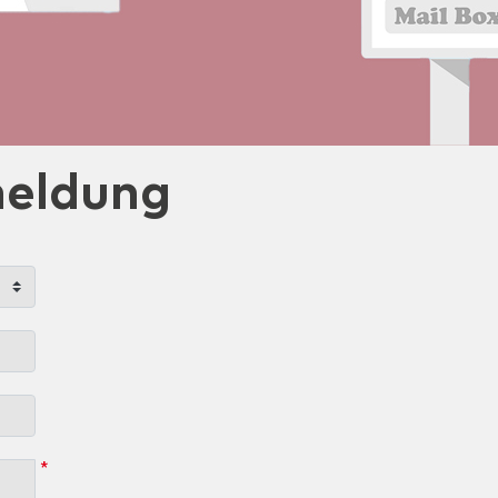
eldung
*