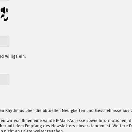
d willige ein.
en Rhythmus über die aktuellen Neuigkeiten und Geschehnisse aus 
 wir von Ihnen eine valide E-Mail-Adresse sowie Informationen, di
aber mit dem Empfang des Newsletters einverstanden ist. Weitere 
 nicht an Dritte weitergegeben.