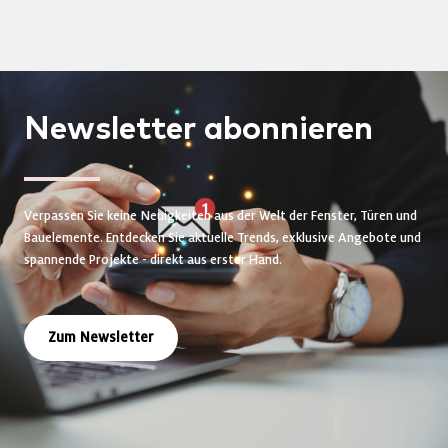
Newsletter
abonnieren
Verpassen Sie keine Neuigkeiten aus der Welt der Fenster, Türen und
Bauelemente. Entdecken Sie aktuelle Trends, exklusive Angebote und
spannende Projekte - direkt aus erster Hand.
Zum Newsletter