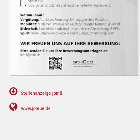
Stellenanzeige Jomü
www.jomue.de