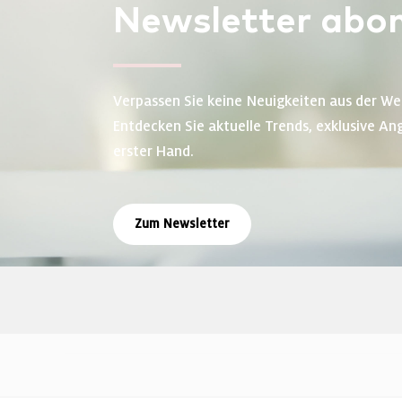
Newsletter
abon
Verpassen Sie keine Neuigkeiten aus der We
Entdecken Sie aktuelle Trends, exklusive An
erster Hand.
Zum Newsletter