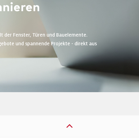
nieren
lt der Fenster, Türen und Bauelemente.
gebote und spannende Projekte - direkt aus