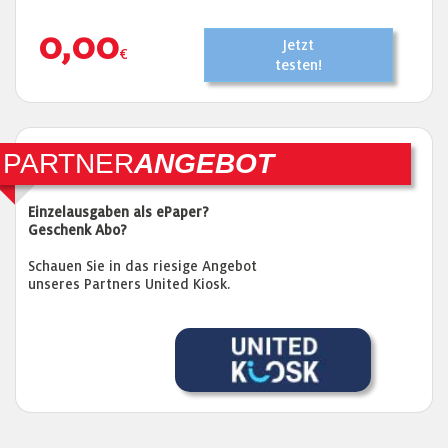
0,00
Jetzt
€
testen!
PARTNER
ANGEBOT
Einzelausgaben als ePaper?
Geschenk Abo?
Schauen Sie in das riesige Angebot
unseres Partners United Kiosk.