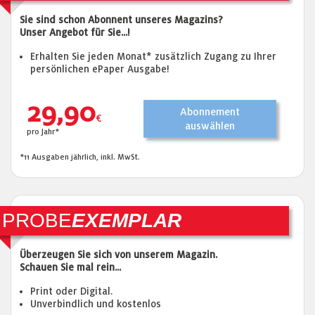
Sie sind schon Abonnent unseres Magazins?
Unser Angebot für Sie...!
Erhalten Sie jeden Monat* zusätzlich Zugang zu Ihrer
persönlichen ePaper Ausgabe!
29,90
Abonnement
€
auswählen
pro Jahr*
*11 Ausgaben jährlich, inkl. MwSt.
PROBE
EXEMPLAR
Überzeugen Sie sich von unserem Magazin.
Schauen Sie mal rein...
Print oder Digital.
Unverbindlich und kostenlos