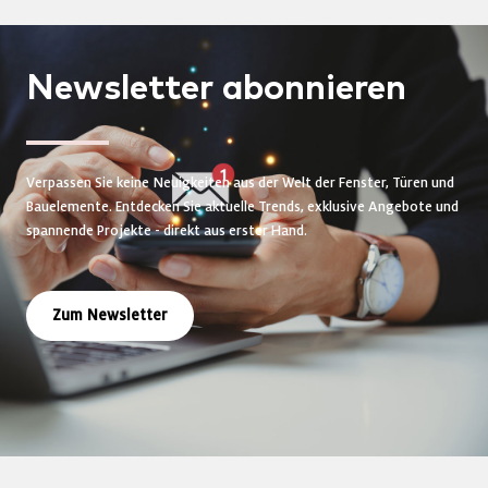
Newsletter
abonnieren
Verpassen Sie keine Neuigkeiten aus der Welt der Fenster, Türen und
Bauelemente. Entdecken Sie aktuelle Trends, exklusive Angebote und
spannende Projekte - direkt aus erster Hand.
Zum Newsletter