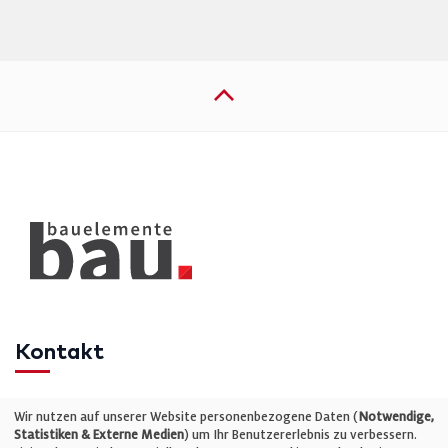
Kontakt
Telefon: +49 (0)711 2585563-0
Wir nutzen auf unserer Website personenbezogene Daten (
Notwendige,
Statistiken & Externe Medien
) um Ihr Benutzererlebnis zu verbessern.