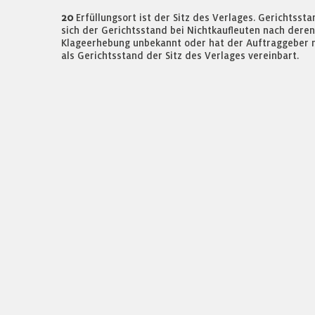
20
Erfüllungsort ist der Sitz des Verlages. Gerichtss
sich der Gerichtsstand bei Nichtkaufleuten nach deren
Klageerhebung unbekannt oder hat der Auftraggeber n
als Gerichtsstand der Sitz des Verlages vereinbart.