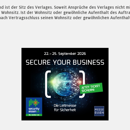
tand ist der Sitz des Verlages. Soweit Ansprüche des Verlages nich
 Wohnsitz. Ist der Wohnsitz oder gewöhnliche Aufenthalt des Auftra
ach Vertragsschluss seinen Wohnsitz oder gewöhnlichen Aufenthalt