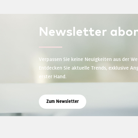
Newsletter
abon
Verpassen Sie keine Neuigkeiten aus der We
Entdecken Sie aktuelle Trends, exklusive An
erster Hand.
Zum Newsletter