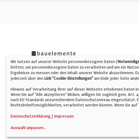
Wir nutzen auf unserer Website personenbezogene Daten (
Notwendige,
Dritten, um personenbezogene Daten zu verarbeiten und um ein Nutzerp
Ergebnisse zu messen oder den Inhalt unserer Website abzustimmen. Da 
jederzeit über den
Link "Cookie-Einstellungen"
am Ende jeder Seite ände
Hinweis auf Verarbeitung Ihrer auf dieser Webseite erhobenen Daten in
Wenn Sie auf "Alle akzeptieren" klicken, willigen Sie zugleich gem. Art.
nach EU-Standards unzureichendem Datenschutzniveau eingeschätzt. Es
Rechtsbehelfsmöglichkeiten, verarbeitet werden können. Wenn Sie auf "
© Verlag für Fachpublizistik GmbH
Datenschutzerklärung
|
Impressum
Auswahl anpassen
...