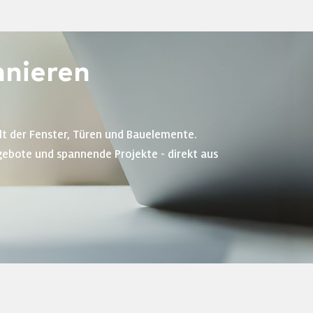
nieren
lt der Fenster, Türen und Bauelemente.
gebote und spannende Projekte - direkt aus