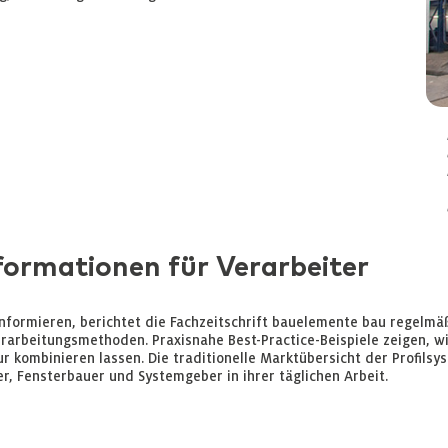
formationen für Verarbeiter
informieren, berichtet die Fachzeitschrift bauelemente bau regelmäß
arbeitungsmethoden. Praxisnahe Best-Practice-Beispiele zeigen, wie
 kombinieren lassen. Die traditionelle Marktübersicht der Profilsys
r, Fensterbauer und Systemgeber in ihrer täglichen Arbeit.