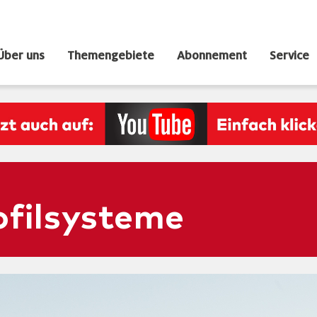
Über uns
Themengebiete
Abonnement
Service
ofilsysteme