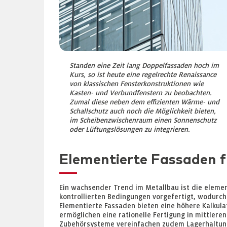
Standen eine Zeit lang Doppelfassaden hoch im
Kurs, so ist heute eine regelrechte Renaissance
von klassischen Fensterkonstruktionen wie
Kasten- und Verbundfenstern zu beobachten.
Zumal diese neben dem effizienten Wärme- und
Schallschutz auch noch die Möglichkeit bieten,
im Scheibenzwischenraum einen Sonnenschutz
oder Lüftungslösungen zu integrieren.
Elementierte Fassaden fü
Ein wachsender Trend im Metallbau ist die elemen
kontrollierten Bedingungen vorgefertigt, wodurch
Elementierte Fassaden bieten eine höhere Kalkula
ermöglichen eine rationelle Fertigung in mittleren
Zubehörsysteme vereinfachen zudem Lagerhaltung,