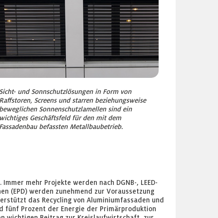
Sicht- und Sonnschutzlösungen in Form von
Raffstoren, Screens und starren beziehungsweise
beweglichen Sonnenschutzlamellen sind ein
wichtiges Geschäftsfeld für den mit dem
Fassadenbau befassten Metallbaubetrieb.
e. Immer mehr Projekte werden nach DGNB-, LEED-
onen (EPD) werden zunehmend zur Voraussetzung
unterstützt das Recycling von Aluminiumfassaden und
nd fünf Prozent der Energie der Primärproduktion
n wichtigen Beitrag zur Kreislaufwirtschaft, zur