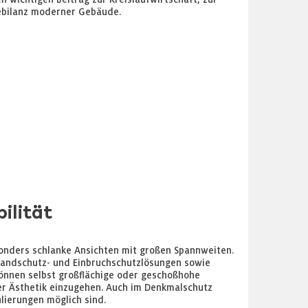
ebilanz moderner Gebäude.
ilität
onders schlanke Ansichten mit großen Spannweiten.
Brandschutz- und Einbruchschutzlösungen sowie
können selbst großflächige oder geschoßhohe
r Ästhetik einzugehen. Auch im Denkmalschutz
ilierungen möglich sind.