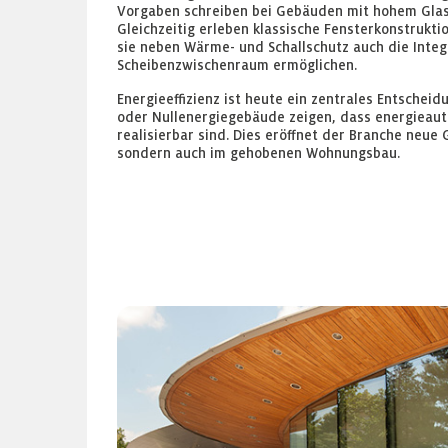
Vorgaben schreiben bei Gebäuden mit hohem Glas
Gleichzeitig erleben klassische Fensterkonstrukt
sie neben Wärme- und Schallschutz auch die Inte
Scheibenzwischenraum ermöglichen.
Energieeffizienz ist heute ein zentrales Entsche
oder Nullenergiegebäude zeigen, dass energieaut
realisierbar sind. Dies eröffnet der Branche neue 
sondern auch im gehobenen Wohnungsbau.