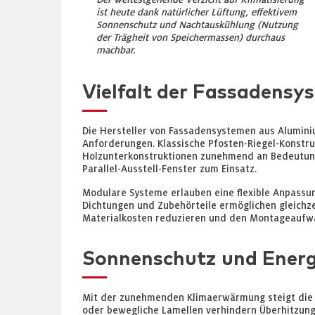
ist heute dank natürlicher Lüftung, effektivem
Sonnenschutz und Nachtauskühlung (Nutzung
der Trägheit von Speichermassen) durchaus
machbar.
Vielfalt der Fassadensy
Die Hersteller von Fassadensystemen aus Aluminiu
Anforderungen. Klassische Pfosten-Riegel-Konstru
Holzunterkonstruktionen zunehmend an Bedeutung
Parallel-Ausstell-Fenster zum Einsatz.
Modulare Systeme erlauben eine flexible Anpassu
Dichtungen und Zubehörteile ermöglichen gleichzei
Materialkosten reduzieren und den Montageaufwan
Sonnenschutz und Energi
Mit der zunehmenden Klimaerwärmung steigt die 
oder bewegliche Lamellen verhindern Überhitzung