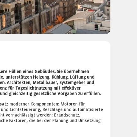
ßere Hüllen eines Gebäudes. Sie übernehmen
, unterstützen Heizung, Kühlung, Lüftung und
en. Architekten, Metallbauer, Systemgeber und
nz für Tageslichtnutzung mit effektiver
 gleichzeitig gesetzliche Vorgaben zu erfüllen.
insatz moderner Komponenten: Motoren für
 und Lichtsteuerung, Beschläge und automatisierte
cht vernachlässigt werden: Brandschutz,
che Faktoren, die bei der Planung und Umsetzung