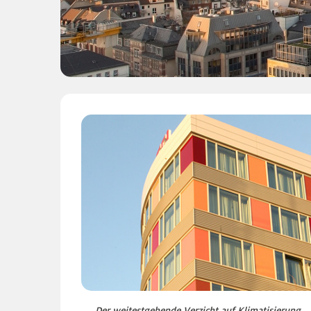
Der weitestgehende Verzicht auf Klimatisierung