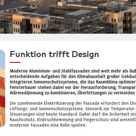
Funktion trifft Design
Moderne Aluminium- und Stahlfassaden sind weit mehr als äu
entscheidende Aufgaben für den Klimahaushalt großer Gebäude
integrieren Sonnenschutzsysteme, die das Raumklima optimier
Fensterbauer stehen dabei vor der Herausforderung, Transpare
Wärmedämmung zu kombinieren, Überhitzungen zu vermeiden und
Die zunehmende Elektrifizierung der Fassade erfordert den E
Lüftungs- und Sonnenschutzsysteme, Sensorik zur Temperatur-
Steuerungen sind heute Standard. Dabei darf die Sicherheit ni
Rauchschutz, Einbruchhemmung und Fingerschutz sind wesentli
moderner Fassaden eine Rolle spielen.