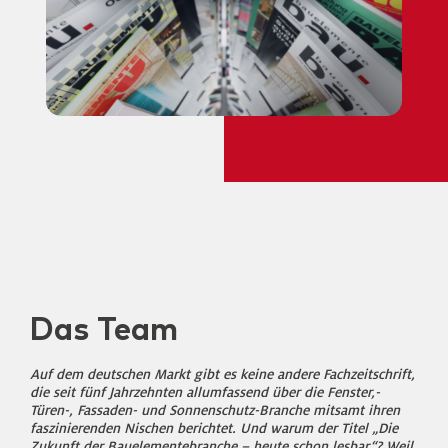
Das Team
Auf dem deutschen Markt gibt es keine andere Fachzeitschrift,
die seit fünf Jahrzehnten allumfassend über die Fenster,-
Türen-, Fassaden- und Sonnenschutz-Branche mitsamt ihren
faszinierenden Nischen berichtet. Und warum der Titel „Die
Zukunft der Bauelementebranche – heute schon lesbar“? Weil