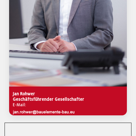
Jan Rohwer
Geschäftsführender Gesellschafter
E-Mail: