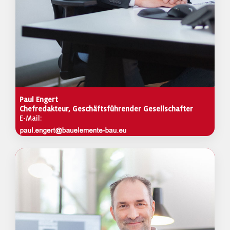
Paul Engert
Chefredakteur, Geschäftsführender Gesellschafter
E-Mail: