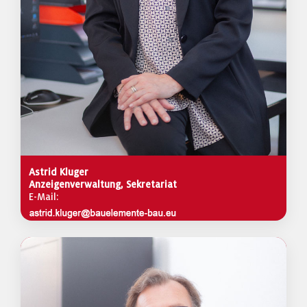
Astrid Kluger
Anzeigenverwaltung, Sekretariat
E-Mail: