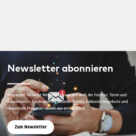
Newsletter
abonnieren
Verpassen Sie keine Neuigkeiten aus der Welt der Fenster, Türen und
Bauelemente. Entdecken Sie aktuelle Trends, exklusive Angebote und
spannende Projekte - direkt aus erster Hand.
Zum Newsletter