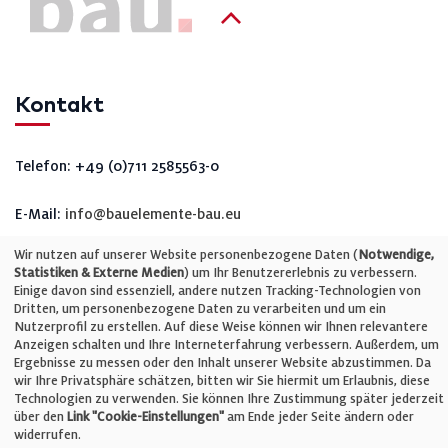
Kontakt
Telefon: +49 (0)711 2585563-0
E-Mail:
info@bauelemente-bau.eu
Unternehmen
Wir nutzen auf unserer Website personenbezogene Daten (
Notwendige,
Statistiken & Externe Medien
) um Ihr Benutzererlebnis zu verbessern.
Einige davon sind essenziell, andere nutzen Tracking-Technologien von
Dritten, um personenbezogene Daten zu verarbeiten und um ein
Impressum
Nutzerprofil zu erstellen. Auf diese Weise können wir Ihnen relevantere
Anzeigen schalten und Ihre Interneterfahrung verbessern. Außerdem, um
Ergebnisse zu messen oder den Inhalt unserer Website abzustimmen. Da
Datenschutz
wir Ihre Privatsphäre schätzen, bitten wir Sie hiermit um Erlaubnis, diese
Technologien zu verwenden. Sie können Ihre Zustimmung später jederzeit
über den
Link "Cookie-Einstellungen"
am Ende jeder Seite ändern oder
Cookie-Einstellungen
widerrufen.