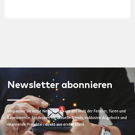
Newsletter
abonnieren
Verpassen Sie keine Neuigkeiten aus der Welt der Fenster, Türen und
Bauelemente. Entdecken Sie aktuelle Trends, exklusive Angebote und
spannende Projekte - direkt aus erster Hand.