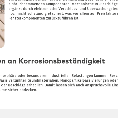
einbruchhemmenden Komponenten. Mechanische RC-Beschläge 
ergänzt durch elektronische Verschluss- und Überwachungstech
noch nicht vollständig etabliert, was vor allem auf Preisfakt
Fensterkomponenten zurückzuführen ist.
n an Korrosionsbeständigkeit
mosphäre oder besonderen industriellen Belastungen kommen Besch
asis verzinkter Grundmaterialien, Nanopartikelpassivierungen oder
der Beschläge erheblich. Damit lassen sich auch anspruchsvolle Ein
ume sicher abdecken.