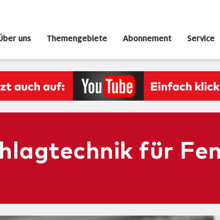
Über uns
Themengebiete
Abonnement
Service
lagtechnik für Fen