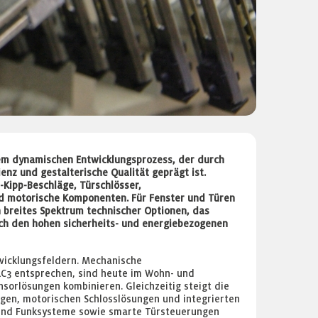
inem dynamischen Entwicklungsprozess, der durch
enz und gestalterische Qualität geprägt ist.
h-Kipp-Beschläge, Türschlösser,
d motorische Komponenten. Für Fenster und Türen
n breites Spektrum technischer Optionen, das
ch den hohen sicherheits- und energiebezogenen
icklungsfeldern. Mechanische
RC3 entsprechen, sind heute im Wohn- und
sorlösungen kombinieren. Gleichzeitig steigt die
gen, motorischen Schlosslösungen und integrierten
- und Funksysteme sowie smarte Türsteuerungen