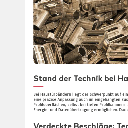
Stand der Technik bei H
Bei Haustürbändern liegt der Schwerpunkt auf ein
eine präzise Anpassung auch im eingehängten Zus
Profiloberflächen, selbst bei tiefen Profilkamme
Energie- und Datenübertragung ermöglichen. Dadurc
Verdeckte Beschläge: Te