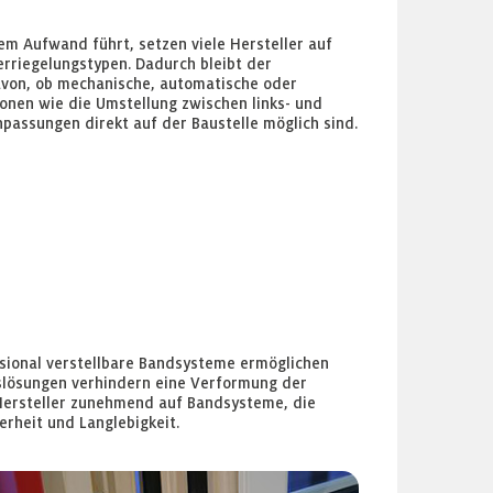
tem Aufwand führt, setzen viele Hersteller auf
Verriegelungstypen. Dadurch bleibt der
davon, ob mechanische, automatische oder
onen wie die Umstellung zwischen links- und
passungen direkt auf der Baustelle möglich sind.
nsional verstellbare Bandsysteme ermöglichen
gslösungen verhindern eine Verformung der
 Hersteller zunehmend auf Bandsysteme, die
erheit und Langlebigkeit.