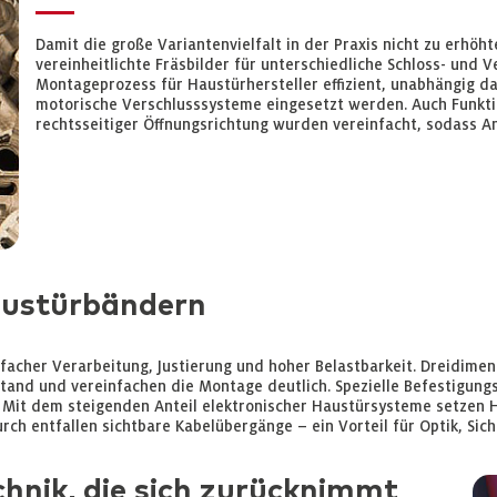
Damit die große Variantenvielfalt in der Praxis nicht zu erhöh
vereinheitlichte Fräsbilder für unterschiedliche Schloss- und 
Montageprozess für Haustürhersteller effizient, unabhängig 
motorische Verschlusssysteme eingesetzt werden. Auch Funkti
rechtsseitiger Öffnungsrichtung wurden vereinfacht, sodass An
austürbändern
facher Verarbeitung, Justierung und hoher Belastbarkeit. Dreidime
tand und vereinfachen die Montage deutlich. Spezielle Befestigun
rn. Mit dem steigenden Anteil elektronischer Haustürsysteme setzen
h entfallen sichtbare Kabelübergänge – ein Vorteil für Optik, Sich
chnik, die sich zurücknimmt