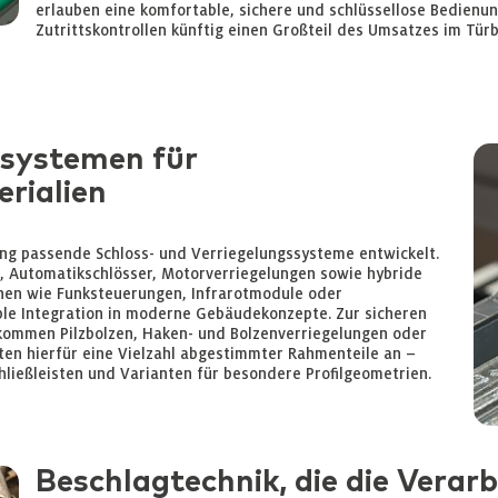
erlauben eine komfortable, sichere und schlüssellose Bedienu
Zutrittskontrollen künftig einen Großteil des Umsatzes im T
ssystemen für
rialien
ung passende Schloss- und Verriegelungssysteme entwickelt.
r, Automatikschlösser, Motorverriegelungen sowie hybride
nen wie Funksteuerungen, Infrarotmodule oder
ible Integration in moderne Gebäudekonzepte. Zur sicheren
kommen Pilzbolzen, Haken- und Bolzenverriegelungen oder
ieten hierfür eine Vielzahl abgestimmter Rahmenteile an –
hließleisten und Varianten für besondere Profilgeometrien.
Beschlagtechnik, die die Verarb