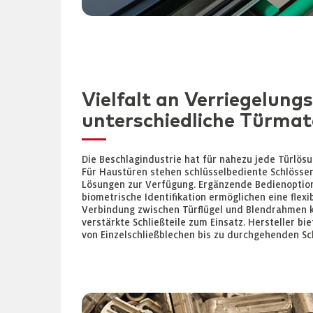
Vielfalt an Verriegelung
unterschiedliche Türmate
Die Beschlagindustrie hat für nahezu jede Türlös
Für Haustüren stehen schlüsselbediente Schlösse
Lösungen zur Verfügung. Ergänzende Bedienoptio
biometrische Identifikation ermöglichen eine flex
Verbindung zwischen Türflügel und Blendrahmen 
verstärkte Schließteile zum Einsatz. Hersteller b
von Einzelschließblechen bis zu durchgehenden Sc