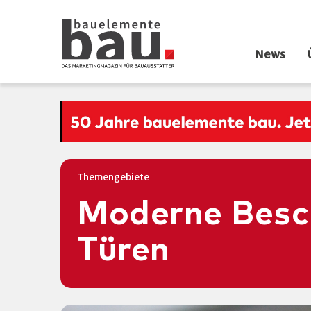
News
Themengebiete
Moderne Besch
Türen