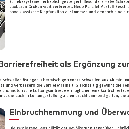
Schiebesystemen erheblich gesteigert. Besonders Hebe-Schiebe
baubaren Größen weit verbreitet. Neue Parallel-Abstell-Beschlä
ohne klassische Kippfunktion auskommen und dennoch eine sic
 Barrierefreiheit als Ergänzung
Schwellenlösungen. Thermisch getrennte Schwellen aus Aluminium
te und verbessern die Barrierefreiheit. Gleichzeitig gewinnt die Fe
e und motorische Lüftungsantriebe ermöglichen eine kontrollierte, 
teme, die auch in Lüftungsstellung als einbruchhemmend gelten, biet
Einbruchhemmung und Überwa
Die gestiegene Sensibilität der Bevölkerung gegenüber Einbrüc