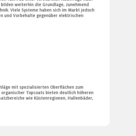
bilden weiterhin die Grundlage, zunehmend
nik. Viele Systeme haben sich im Markt jedoch
oren und Vorbehalte gegenüber elektrischen
läge mit spezialisierten Oberflächen zum
 organischer Topcoats bieten deutlich höheren
satzbereiche wie Küstenregionen, Hallenbäder,