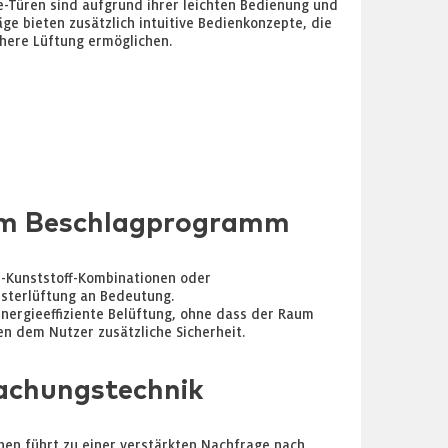
-Türen sind aufgrund ihrer leichten Bedienung und
ge bieten zusätzlich intuitive Bedienkonzepte, die
here Lüftung ermöglichen.
 zum Beschlagprogramm
-Kunststoff-Kombinationen oder
nsterlüftung an Bedeutung.
energieeffiziente Belüftung, ohne dass der Raum
en dem Nutzer zusätzliche Sicherheit.
chungstechnik
hen führt zu einer verstärkten Nachfrage nach