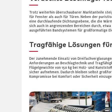
Trotz weiterhin überschaubarer Marktanteile stei
für Fenster als auch für Türen. Neben der puristi
eine durchlaufende Dichtungsebene, die die Wärm
sich auch in angrenzenden Bereichen durch, etwa 
ausgeführten Bandsystemen für großformatige El
Tragfähige Lösungen fü
Der zunehmende Einsatz von Dreifachverglasungen
Anforderungen an Beschlagtechnik und Tragfähig
Flügelgewichte von 150 kg bei Holz- und Kunststo
sicher aufnehmen. Dadurch bleiben selbst großform
Kompromisse bei Komfort oder Sicherheit einzuge