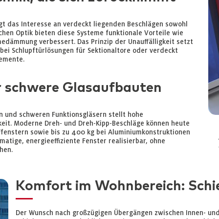
gt das Interesse an verdeckt liegenden Beschlägen sowohl
schen Optik bieten diese Systeme funktionale Vorteile wie
edämmung verbessert. Das Prinzip der Unauffälligkeit setzt
bei Schlupftürlösungen für Sektionaltore oder verdeckt
emente.
r schwere Glasaufbauten
 und schweren Funktionsgläsern stellt hohe
keit. Moderne Dreh- und Dreh-Kipp-Beschläge können heute
fffenstern sowie bis zu 400 kg bei Aluminiumkonstruktionen
atige, energieeffiziente Fenster realisierbar, ohne
hen.
Komfort im Wohnbereich: Schi
Der Wunsch nach großzügigen Übergängen zwischen Innen- un