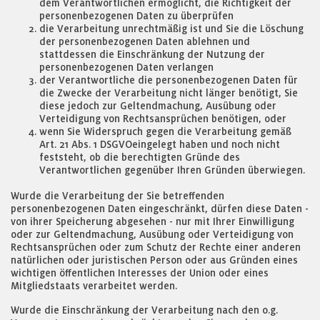
dem Verantwortlichen ermöglicht, die Richtigkeit der
personenbezogenen Daten zu überprüfen
die Verarbeitung unrechtmäßig ist und Sie die Löschung
der personenbezogenen Daten ablehnen und
stattdessen die Einschränkung der Nutzung der
personenbezogenen Daten verlangen
der Verantwortliche die personenbezogenen Daten für
die Zwecke der Verarbeitung nicht länger benötigt, Sie
diese jedoch zur Geltendmachung, Ausübung oder
Verteidigung von Rechtsansprüchen benötigen, oder
wenn Sie Widerspruch gegen die Verarbeitung gemäß
Art. 21 Abs. 1 DSGVOeingelegt haben und noch nicht
feststeht, ob die berechtigten Gründe des
Verantwortlichen gegenüber Ihren Gründen überwiegen.
Wurde die Verarbeitung der Sie betreffenden
personenbezogenen Daten eingeschränkt, dürfen diese Daten -
von ihrer Speicherung abgesehen - nur mit Ihrer Einwilligung
oder zur Geltendmachung, Ausübung oder Verteidigung von
Rechtsansprüchen oder zum Schutz der Rechte einer anderen
natürlichen oder juristischen Person oder aus Gründen eines
wichtigen öffentlichen Interesses der Union oder eines
Mitgliedstaats verarbeitet werden.
Wurde die Einschränkung der Verarbeitung nach den o.g.