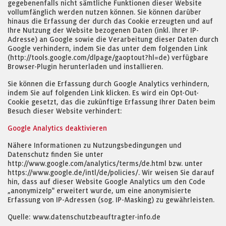
gegebenenfalls nicht sämtliche Funktionen dieser Website
vollumfänglich werden nutzen können. Sie können darüber
hinaus die Erfassung der durch das Cookie erzeugten und auf
Ihre Nutzung der Website bezogenen Daten (inkl. Ihrer IP-
Adresse) an Google sowie die Verarbeitung dieser Daten durch
Google verhindern, indem Sie das unter dem folgenden Link
(http://tools.google.com/dlpage/gaoptout?hl=de) verfügbare
Browser-Plugin herunterladen und installieren.
Sie können die Erfassung durch Google Analytics verhindern,
indem Sie auf folgenden Link klicken. Es wird ein Opt-Out-
Cookie gesetzt, das die zukünftige Erfassung Ihrer Daten beim
Besuch dieser Website verhindert:
Google Analytics deaktivieren
Nähere Informationen zu Nutzungsbedingungen und
Datenschutz finden Sie unter
http://www.google.com/analytics/terms/de.html bzw. unter
https://www.google.de/intl/de/policies/. Wir weisen Sie darauf
hin, dass auf dieser Website Google Analytics um den Code
„anonymizeIp" erweitert wurde, um eine anonymisierte
Erfassung von IP-Adressen (sog. IP-Masking) zu gewährleisten.
Quelle: www.datenschutzbeauftragter-info.de