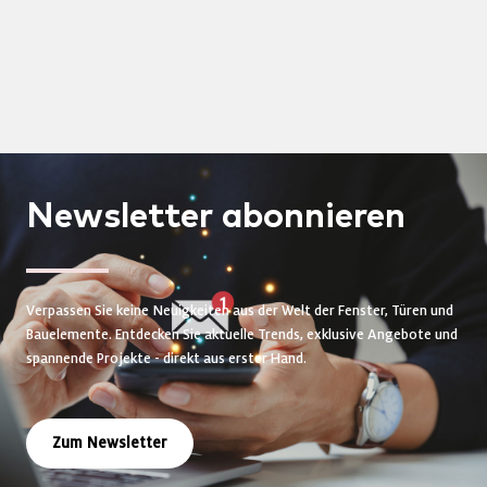
Newsletter
abonnieren
Verpassen Sie keine Neuigkeiten aus der Welt der Fenster, Türen und
Bauelemente. Entdecken Sie aktuelle Trends, exklusive Angebote und
spannende Projekte - direkt aus erster Hand.
Zum Newsletter