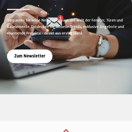
Verpassen Sie keine Neuigkeiten aus der Welt der Fenster, Türen und
Bauelemente. Entdecken Sie aktuelle Trends, exklusive Angebote und
spannende Projekte - direkt aus erster Hand.
Zum Newsletter