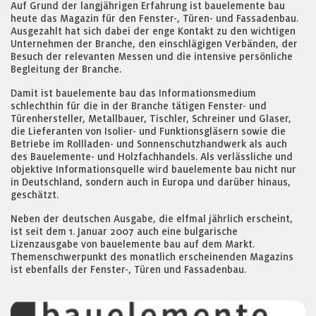
Auf Grund der langjährigen Erfahrung ist bauelemente bau
heute das Magazin für den Fenster-, Türen- und Fassadenbau.
Ausgezahlt hat sich dabei der enge Kontakt zu den wichtigen
Unternehmen der Branche, den einschlägigen Verbänden, der
Besuch der relevanten Messen und die intensive persönliche
Begleitung der Branche.
Damit ist bauelemente bau das Informationsmedium
schlechthin für die in der Branche tätigen Fenster- und
Türenhersteller, Metallbauer, Tischler, Schreiner und Glaser,
die Lieferanten von Isolier- und Funktionsgläsern sowie die
Betriebe im Rollladen- und Sonnenschutzhandwerk als auch
des Bauelemente- und Holzfachhandels. Als verlässliche und
objektive Informationsquelle wird bauelemente bau nicht nur
in Deutschland, sondern auch in Europa und darüber hinaus,
geschätzt.
Neben der deutschen Ausgabe, die elfmal jährlich erscheint,
ist seit dem 1. Januar 2007 auch eine bulgarische
Lizenzausgabe von bauelemente bau auf dem Markt.
Themenschwerpunkt des monatlich erscheinenden Magazins
ist ebenfalls der Fenster-, Türen und Fassadenbau.