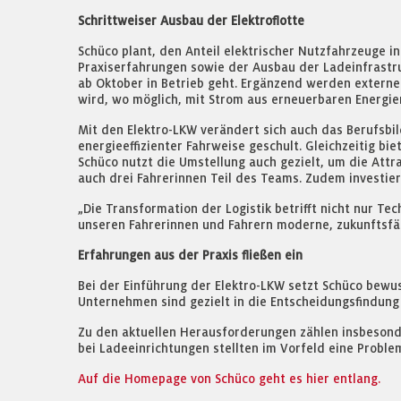
Schrittweiser Ausbau der Elektroflotte
Schüco plant, den Anteil elektrischer Nutzfahrzeuge 
Praxiserfahrungen sowie der Ausbau der Ladeinfrastruk
ab Oktober in Betrieb geht. Ergänzend werden externe
wird, wo möglich, mit Strom aus erneuerbaren Energie
Mit den Elektro-LKW verändert sich auch das Berufsb
energieeffizienter Fahrweise geschult. Gleichzeitig b
Schüco nutzt die Umstellung auch gezielt, um die Attr
auch drei Fahrerinnen Teil des Teams. Zudem investie
„Die Transformation der Logistik betrifft nicht nur Te
unseren Fahrerinnen und Fahrern moderne, zukunftsfähi
Erfahrungen aus der Praxis fließen ein
Bei der Einführung der Elektro-LKW setzt Schüco bewu
Unternehmen sind gezielt in die Entscheidungsfindung 
Zu den aktuellen Herausforderungen zählen insbesond
bei Ladeeinrichtungen stellten im Vorfeld eine Proble
Auf die Homepage von Schüco geht es hier entlang.