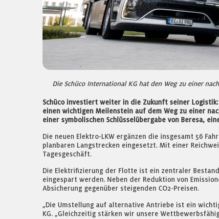
Die Schüco International KG hat den Weg zu einer nachh
Schüco investiert weiter in die Zukunft seiner Logist
einen wichtigen Meilenstein auf dem Weg zu einer nac
einer symbolischen Schlüsselübergabe von Beresa, ei
Die neuen Elektro-LKW ergänzen die insgesamt 56 Fah
planbaren Langstrecken eingesetzt. Mit einer Reichwei
Tagesgeschäft.
Die Elektrifizierung der Flotte ist ein zentraler Best
eingespart werden. Neben der Reduktion von Emissione
Absicherung gegenüber steigenden CO2-Preisen.
„Die Umstellung auf alternative Antriebe ist ein wicht
KG. „Gleichzeitig stärken wir unsere Wettbewerbsfähi