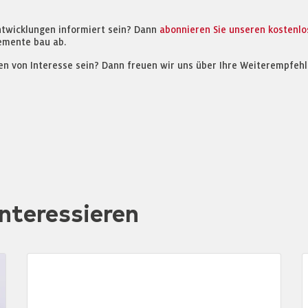
ntwicklungen informiert sein? Dann
abonnieren Sie unseren kostenl
emente bau ab.
en von Interesse sein? Dann freuen wir uns über Ihre Weiterempfehl
nteressieren