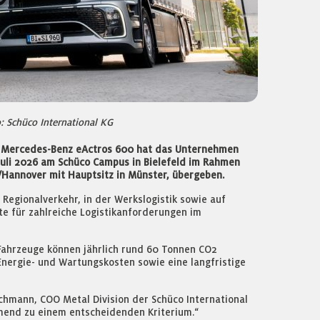
o: Schüco International KG
Typs Mercedes-Benz eActros 600 hat das Unternehmen
 Juli 2026 am Schüco Campus in Bielefeld im Rahmen
Hannover mit Hauptsitz in Münster, übergeben.
egionalverkehr, in der Werkslogistik sowie auf
te für zahlreiche Logistikanforderungen im
n Fahrzeuge können jährlich rund 60 Tonnen CO2
Energie- und Wartungskosten sowie eine langfristige
rschmann, COO Metal Division der Schüco International
hmend zu einem entscheidenden Kriterium.“