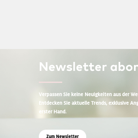
Newsletter
abon
Verpassen Sie keine Neuigkeiten aus der We
Entdecken Sie aktuelle Trends, exklusive An
erster Hand.
Zum Newsletter