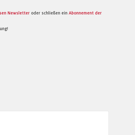
osen Newsletter
oder schließen ein
Abonnement der
ung!