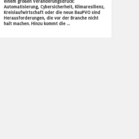
einem großen Veränderungsdruck:
Automatisierung, Cybersicherheit, Klimaresilienz,
Kreislaufwirtschaft oder die neue BauPVO sind
Herausforderungen, die vor der Branche nicht
halt machen. Hinzu kommt die …