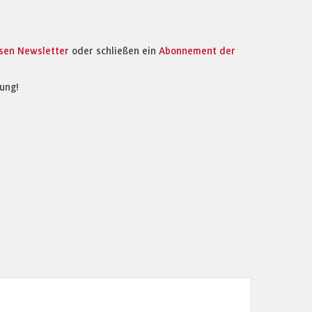
osen Newsletter
oder schließen ein
Abonnement der
ung!