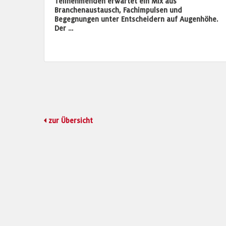
Teilnehmenden erwartet ein Mix aus
Branchenaustausch, Fachimpulsen und
Begegnungen unter Entscheidern auf Augenhöhe.
Der …
zur Übersicht