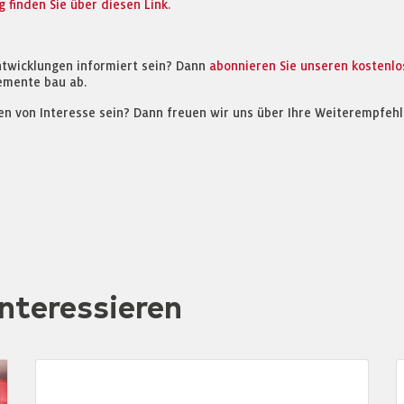
finden Sie über diesen Link.
ntwicklungen informiert sein? Dann
abonnieren Sie unseren kostenl
emente bau ab.
en von Interesse sein? Dann freuen wir uns über Ihre Weiterempfehl
nteressieren