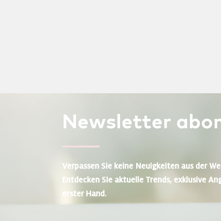
Newsletter
abon
Verpassen Sie keine Neuigkeiten aus der We
Entdecken Sie aktuelle Trends, exklusive An
erster Hand.