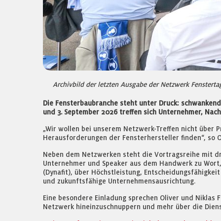
Archivbild der letzten Ausgabe der Netzwerk Fensterta
Die Fensterbaubranche steht unter Druck: schwankende
und 3. September 2026 treffen sich Unternehmer, Nachf
„Wir wollen bei unserem Netzwerk-Treffen nicht über 
Herausforderungen der Fensterhersteller finden“, so Ol
Neben dem Netzwerken steht die Vortragsreihe mit dr
Unternehmer und Speaker aus dem Handwerk zu Wort, d
(Dynafit), über Höchstleistung, Entscheidungsfähigkei
und zukunftsfähige Unternehmensausrichtung.
Eine besondere Einladung sprechen Oliver und Niklas 
Netzwerk hineinzuschnuppern und mehr über die Diens