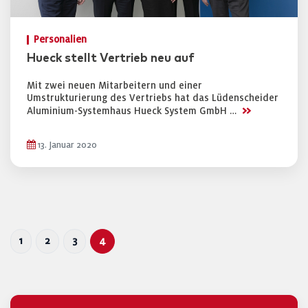
Personalien
Hueck stellt Vertrieb neu auf
Mit zwei neuen Mitarbeitern und einer
Umstrukturierung des Vertriebs hat das Lüdenscheider
>>
Aluminium-Systemhaus Hueck System GmbH …
13. Januar 2020
1
2
3
4