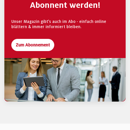
Abonnent werden!
Unser Magazin gibt's auch im Abo - einfach online
blättern & immer informiert bleiben.
Zum Abonnement