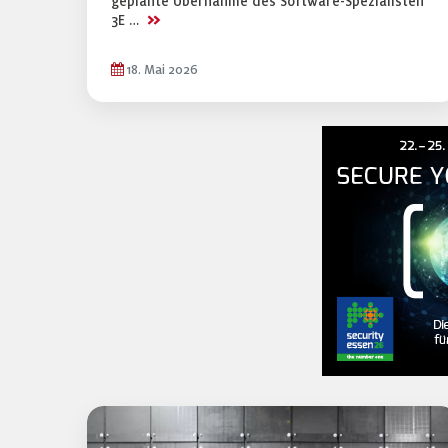
geplante Übernahme des Software-Spezialisten
>>
3E …
18. Mai 2026