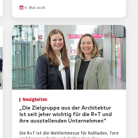
11. Mai 2026
Neuigkeiten
„Die Zielgruppe aus der Architektur
ist seit jeher wichtig für die R+T und
ihre ausstellenden Unternehmen“
Die R+T ist die Weltleitmesse für Rollladen, Tore