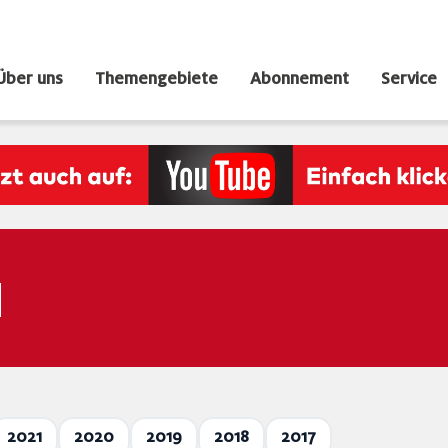
Über uns
Themengebiete
Abonnement
Service
N
2021
2020
2019
2018
2017