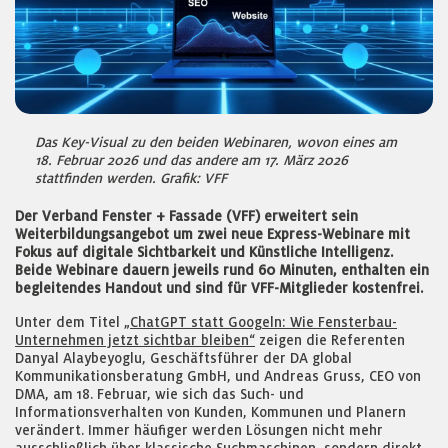
Das Key-Visual zu den beiden Webinaren, wovon eines am
18. Februar 2026 und das andere am 17. März 2026
stattfinden werden. Grafik: VFF
Der Verband Fenster + Fassade (VFF) erweitert sein
Weiterbildungsangebot um zwei neue Express-Webinare mit
Fokus auf digitale Sichtbarkeit und Künstliche Intelligenz.
Beide Webinare dauern jeweils rund 60 Minuten, enthalten ein
begleitendes Handout und sind für VFF-Mitglieder kostenfrei.
Unter dem Titel
„ChatGPT statt Googeln: Wie Fensterbau-
Unternehmen jetzt sichtbar bleiben“
zeigen die Referenten
Danyal Alaybeyoglu, Geschäftsführer der DA global
Kommunikationsberatung GmbH, und Andreas Gruss, CEO von
DMA, am 18. Februar, wie sich das Such- und
Informationsverhalten von Kunden, Kommunen und Planern
verändert. Immer häufiger werden Lösungen nicht mehr