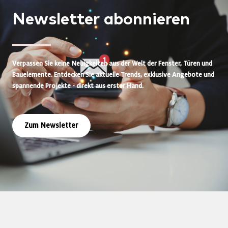
Newsletter
abonnieren
Verpassen Sie keine Neuigkeiten aus der Welt der Fenster, Türen und
Bauelemente. Entdecken Sie aktuelle Trends, exklusive Angebote und
spannende Projekte - direkt aus erster Hand.
Zum Newsletter