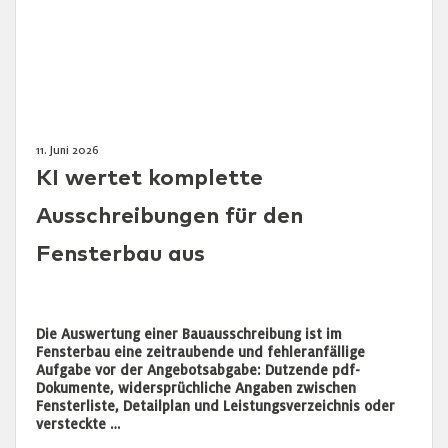
11. Juni 2026
KI wertet komplette
Ausschreibungen für den
Fensterbau aus
Die Auswertung einer Bauausschreibung ist im
Fensterbau eine zeitraubende und fehleranfällige
Aufgabe vor der Angebotsabgabe: Dutzende pdf-
Dokumente, widersprüchliche Angaben zwischen
Fensterliste, Detailplan und Leistungsverzeichnis oder
versteckte …