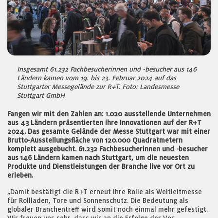
Insgesamt 61.232 Fachbesucherinnen und -besucher aus 146
Ländern kamen vom 19. bis 23. Februar 2024 auf das
Stuttgarter Messegelände zur R+T. Foto: Landesmesse
Stuttgart GmbH
Fangen wir mit den Zahlen an: 1.020 ausstellende Unternehmen
aus 43 Ländern präsentierten ihre Innovationen auf der R+T
2024. Das gesamte Gelände der Messe Stuttgart war mit einer
Brutto-Ausstellungsfläche von 120.000 Quadratmetern
komplett ausgebucht. 61.232 Fachbesucherinnen und -besucher
aus 146 Ländern kamen nach Stuttgart, um die neuesten
Produkte und Dienstleistungen der Branche live vor Ort zu
erleben.
„Damit bestätigt die R+T erneut ihre Rolle als Weltleitmesse
für Rollladen, Tore und Sonnenschutz. Die Bedeutung als
globaler Branchentreff wird somit noch einmal mehr gefestigt.