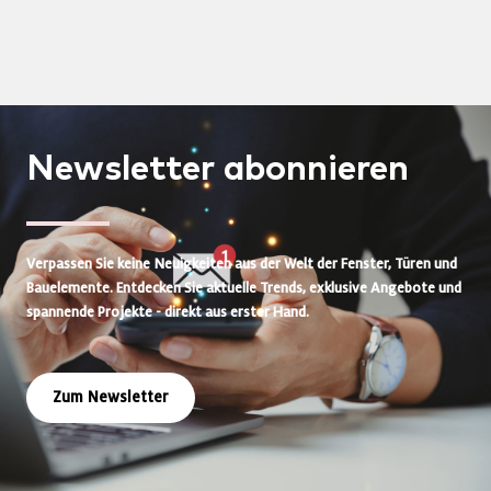
Newsletter
abonnieren
Verpassen Sie keine Neuigkeiten aus der Welt der Fenster, Türen und
Bauelemente. Entdecken Sie aktuelle Trends, exklusive Angebote und
spannende Projekte - direkt aus erster Hand.
Zum Newsletter