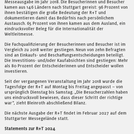
Messeausgabe im Jahr 2018. Die Besucherinnen und Besucher
kamen aus 146 Ländern nach Stuttgart gereist: 96 Prozent von
ihnen bestätigen die große Bedeutung der R+T und
dokumentieren damit das Bedürfnis nach persönlichem
Austausch. 65 Prozent von ihnen kamen aus dem Ausland, ein
eindrucksvoller Beleg für die Internationalität der
Weltleitmesse.
Die Fachqualifizierung der Besucherinnen und Besucher ist im
Vergleich zu 2018 weiter gestiegen. Neun von zehn Befragten
sind an Einkaufs- und Beschaffungsentscheidungen beteiligt.
Die Investitions- und/oder Kaufabsichten sind gestiegen: Mehr
als 80 Prozent der Entscheiderinnen und Entscheider wollen
investieren.
Seit der vergangenen Veranstaltung im Jahr 2018 wurde die
Tagesfolge der R+T auf Montag bis Freitag angepasst – von
ursprünglich Dienstag bis Samstag. „Die Besucherzahlen haben
uns eindrucksvoll bewiesen, dass dieser Schritt der richtige
war“, zieht Bleinroth abschließend Bilanz.
Die nächste Ausgabe der R+T findet im Februar 2027 auf dem
Stuttgarter Messegelände statt.
Statements zur R+T 2024