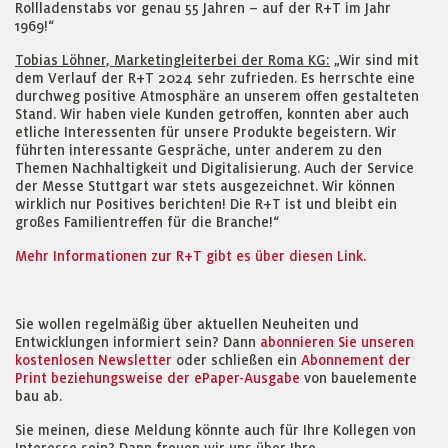
Rollladenstabs vor genau 55 Jahren – auf der R+T im Jahr
1969!“
Tobias Löhner, Marketingleiterbei der Roma KG:
„Wir sind mit
dem Verlauf der R+T 2024 sehr zufrieden. Es herrschte eine
durchweg positive Atmosphäre an unserem offen gestalteten
Stand. Wir haben viele Kunden getroffen, konnten aber auch
etliche Interessenten für unsere Produkte begeistern. Wir
führten interessante Gespräche, unter anderem zu den
Themen Nachhaltigkeit und Digitalisierung. Auch der Service
der Messe Stuttgart war stets ausgezeichnet. Wir können
wirklich nur Positives berichten! Die R+T ist und bleibt ein
großes Familientreffen für die Branche!“
Mehr Informationen zur R+T gibt es über diesen Link.
Sie wollen regelmäßig über aktuellen Neuheiten und
Entwicklungen informiert sein? Dann
abonnieren Sie unseren
kostenlosen Newsletter
oder schließen ein
Abonnement der
Print beziehungsweise der ePaper-Ausgabe
von bauelemente
bau ab.
Sie meinen, diese Meldung könnte auch für Ihre Kollegen von