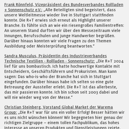
Frank Rönnfeld, Vizepräsident des Bundesverbandes Rollladen
+ Sonnenschutz e.V.:
„Alle Beteiligten sind begeistert, dass
unsere Weltleitmesse wieder live in Stuttgart stattfinden
konnte. Die R+T erwies sich erneut als Highlight unserer
Branche. Es fühlte sich an wie ein riesengroßes Familientreffen:
An unserem Stand durften wir über den Messezeitraum viele
Innungen, Berufsschulen und junge Handwerker begrüßen.
Darüber hinaus konnten wir viele Fragen zu den Themen
Ausbildung oder Meisterprüfung beantworten.“
Sandra Musculus, Präsidentin des Industrieverbandes
Technische Textilien - Rollladen - Sonnenschutz:
„Die R+T 2024
lief für uns bombastisch. Ich hatte hochwertige Kontakte mit
Entscheidern, Geschäftsführern und Prokuristen. Man kann
sagen: Das who-is-who der Branche hat sich in Stuttgart
eingefunden. Darüber hinaus habe ich selten so eine gute
Betreuung der Aussteller erlebt. Die R+T ist das allerbeste,
das mir passieren konnte. Ich bin schon seit 2003 dabei und
will nie wieder weg von der Messe.“
Christian Steinberg, Vorstand Global Market der Warema
Group:
„Die R+T war für uns ein voller Erfolg! Besser hätten wir
es uns nicht wünschen können! Wir begegneten hier genau der
richtigen Zielgruppe – einem tollen Fachpublikum, das hohes
Interesse an unseren Produkten und Dienstleistungen zeigte.