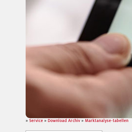
»
Service
»
Download Archiv
»
Marktanalyse-tabellen