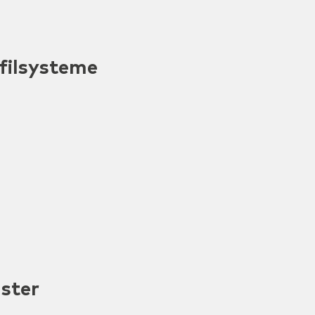
filsysteme
ster