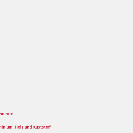
lemente
inium, Holz und Kuststoff