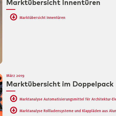
Marktübersicht Innentüren
Marktübersicht Innentüren
März 2019
Marktübersicht im Doppelpack
Marktanalyse Automatisierungsmittel fër Architektur-E
Marktanalyse Rollladensysteme und Klappläden aus Alum