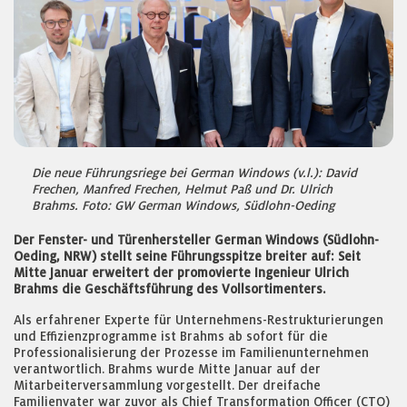
Die neue Führungsriege bei German Windows (v.l.): David
Frechen, Manfred Frechen, Helmut Paß und Dr. Ulrich
Brahms. Foto: GW German Windows, Südlohn-Oeding
Der Fenster- und Türenhersteller German Windows (Südlohn-
Oeding, NRW) stellt seine Führungsspitze breiter auf: Seit
Mitte Januar erweitert der promovierte Ingenieur Ulrich
Brahms die Geschäftsführung des Vollsortimenters.
Als erfahrener Experte für Unternehmens-Restrukturierungen
und Effizienzprogramme ist Brahms ab sofort für die
Professionalisierung der Prozesse im Familienunternehmen
verantwortlich. Brahms wurde Mitte Januar auf der
Mitarbeiterversammlung vorgestellt. Der dreifache
Familienvater war zuvor als Chief Transformation Officer (CTO)