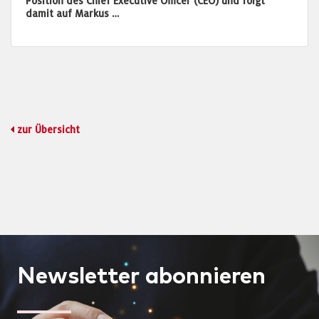
Position des Chief Executive Officer (CEO) und folgt
damit auf Markus …
zur Übersicht
Newsletter
abonnieren