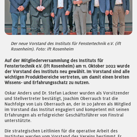
Der neue Vorstand des Instituts für Fenstertechnik e.V. (ift
Rosenheim). Foto: ift Rosenheim
Auf der Mitgliederversammlung des Instituts für
Fenstertechnik e.V. (ift Rosenheim) am 11. Oktober 2022 wurde
der Vorstand des Instituts neu gewählt. Im Vorstand sind alle
wichtigen Produktbereiche vertreten, um damit einen breiten
Wissens- und Erfahrungsschatz zu nutzen.
Oskar Anders und Dr. Stefan Lackner wurden als Vorsitzender
und Stellvertreter bestätigt, Joachim Oberrauch trat die
Nachfolge von Luis Oberrauch an, der in 20 Jahren als Mitglied
im Vorstand das Institut engagiert und kompetent mit seinen
Erfahrungen als erfolgreicher Geschäftsführer von Finstral
unterstützte.
Die strategischen Leitlinien für die operative Arbeit des
Institutes werden vom Vorstand des Vereins bestimmt. Er