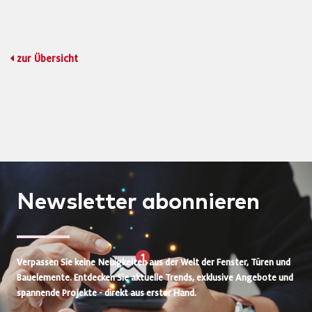
zur Übersicht
Newsletter
abonnieren
Verpassen Sie keine Neuigkeiten aus der Welt der Fenster, Türen und
Bauelemente. Entdecken Sie aktuelle Trends, exklusive Angebote und
spannende Projekte - direkt aus erster Hand.