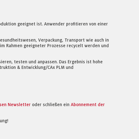
duktion geeignet ist. Anwender profitieren von einer
 Gesundheitswesen, Verpackung, Transport wie auch in
nn im Rahmen geeigneter Prozesse recycelt werden und
sieren, testen und anpassen. Das Ergebnis ist hohe
nstruktion & Entwicklung/CAx PLM und
osen Newsletter
oder schließen ein
Abonnement der
ung!