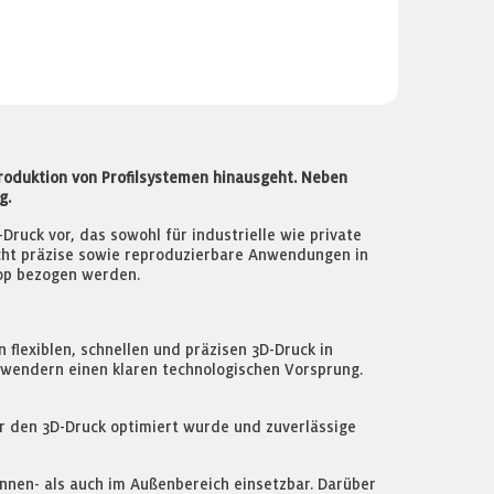
roduktion von Profilsystemen hinausgeht. Neben
g.
ruck vor, das sowohl für industrielle wie private
icht präzise sowie reproduzierbare Anwendungen in
op bezogen werden.
flexiblen, schnellen und präzisen 3D-Druck in
nwendern einen klaren technologischen Vorsprung.
ür den 3D-Druck optimiert wurde und zuverlässige
Innen- als auch im Außenbereich einsetzbar. Darüber