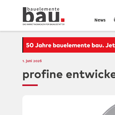
News
1. Juni 2026
profine entwick