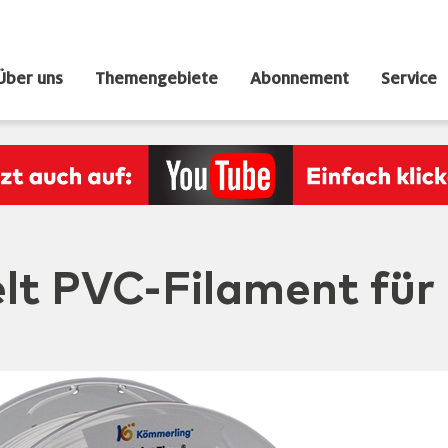
Über uns
Themengebiete
Abonnement
Service
elt PVC-Filament für