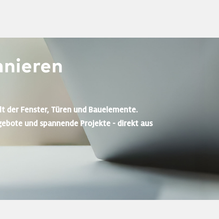
nieren
lt der Fenster, Türen und Bauelemente.
gebote und spannende Projekte - direkt aus