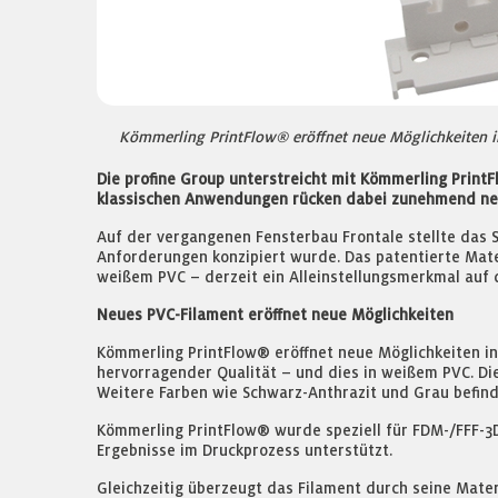
Kömmerling PrintFlow® eröffnet neue Möglichkeiten in
Die profine Group unterstreicht mit Kömmerling Print
klassischen Anwendungen rücken dabei zunehmend neue
Auf der vergangenen Fensterbau Frontale stellte das S
Anforderungen konzipiert wurde. Das patentierte Mate
weißem PVC – derzeit ein Alleinstellungsmerkmal au
Neues PVC-Filament eröffnet neue Möglichkeiten
Kömmerling PrintFlow® eröffnet neue Möglichkeiten in 
hervorragender Qualität – und dies in weißem PVC. Di
Weitere Farben wie Schwarz-Anthrazit und Grau befinde
Kömmerling PrintFlow® wurde speziell für FDM-/FFF-3D
Ergebnisse im Druckprozess unterstützt.
Gleichzeitig überzeugt das Filament durch seine Mater