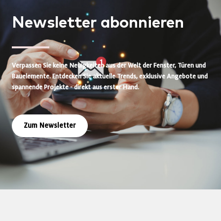
Newsletter
abonnieren
Verpassen Sie keine Neuigkeiten aus der Welt der Fenster, Türen und
Bauelemente. Entdecken Sie aktuelle Trends, exklusive Angebote und
spannende Projekte - direkt aus erster Hand.
Zum Newsletter