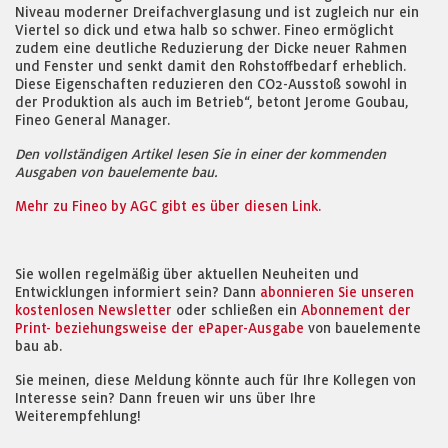
Niveau moderner Dreifachverglasung und ist zugleich nur ein
Viertel so dick und etwa halb so schwer. Fineo ermöglicht
zudem eine deutliche Reduzierung der Dicke neuer Rahmen
und Fenster und senkt damit den Rohstoffbedarf erheblich.
Diese Eigenschaften reduzieren den CO2-Ausstoß sowohl in
der Produktion als auch im Betrieb“, betont Jerome Goubau,
Fineo General Manager.
Den vollständigen Artikel lesen Sie in einer der kommenden
Ausgaben von bauelemente bau.
Mehr zu Fineo by AGC gibt es über diesen Link.
Sie wollen regelmäßig über aktuellen Neuheiten und
Entwicklungen informiert sein? Dann
abonnieren Sie unseren
kostenlosen Newsletter
oder schließen ein
Abonnement der
Print- beziehungsweise der ePaper-Ausgabe
von bauelemente
bau ab.
Sie meinen, diese Meldung könnte auch für Ihre Kollegen von
Interesse sein? Dann freuen wir uns über Ihre
Weiterempfehlung!