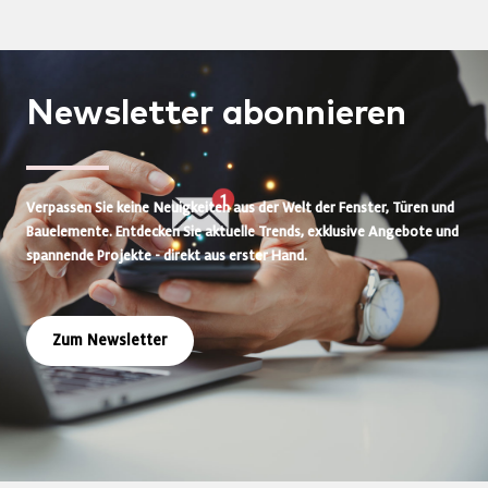
Newsletter
abonnieren
Verpassen Sie keine Neuigkeiten aus der Welt der Fenster, Türen und
Bauelemente. Entdecken Sie aktuelle Trends, exklusive Angebote und
spannende Projekte - direkt aus erster Hand.
Zum Newsletter