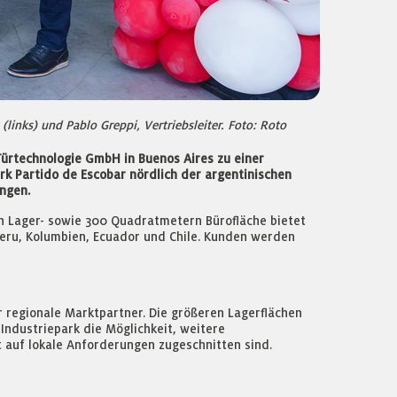
links) und Pablo Greppi, Vertriebsleiter. Foto: Roto
 Türtechnologie GmbH in Buenos Aires zu einer
k Partido de Escobar nördlich der argentinischen
ngen.
n Lager- sowie 300 Quadratmetern Bürofläche bietet
 Peru, Kolumbien, Ecuador und Chile. Kunden werden
ür regionale Marktpartner. Die größeren Lagerflächen
Industriepark die Möglichkeit, weitere
auf lokale Anforderungen zugeschnitten sind.