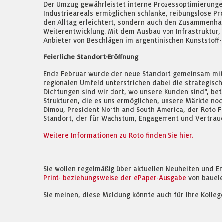
Der Umzug gewährleistet interne Prozessoptimierunge
Industrieareals ermöglichen schlanke, reibungslose Pro
den Alltag erleichtert, sondern auch den Zusammenhalt
Weiterentwicklung. Mit dem Ausbau von Infrastruktur,
Anbieter von Beschlägen im argentinischen Kunststoff
Feierliche Standort-Eröffnung
Ende Februar wurde der neue Standort gemeinsam mit 
regionalen Umfeld unterstrichen dabei die strategisch
Dichtungen sind wir dort, wo unsere Kunden sind“, bet
Strukturen, die es uns ermöglichen, unsere Märkte noch
Dimou, President North and South America, der Roto Fr
Standort, der für Wachstum, Engagement und Vertrauen
Weitere Informationen zu Roto finden Sie hier.
Sie wollen regelmäßig über aktuellen Neuheiten und E
Print- beziehungsweise der ePaper-Ausgabe
von bauel
Sie meinen, diese Meldung könnte auch für Ihre Kolleg