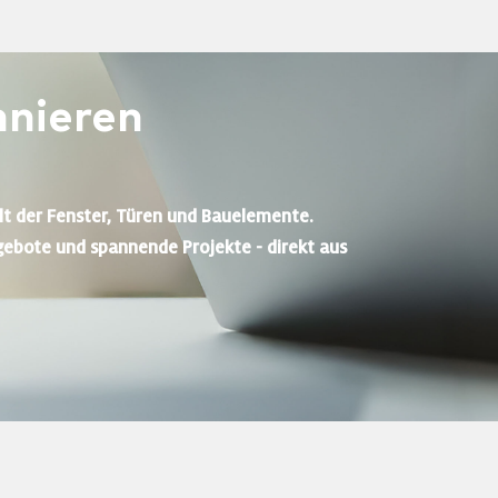
nieren
lt der Fenster, Türen und Bauelemente.
gebote und spannende Projekte - direkt aus