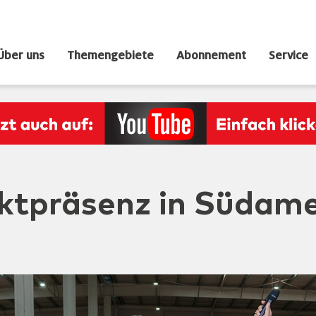
Über uns
Themengebiete
Abonnement
Service
ktpräsenz in Südame