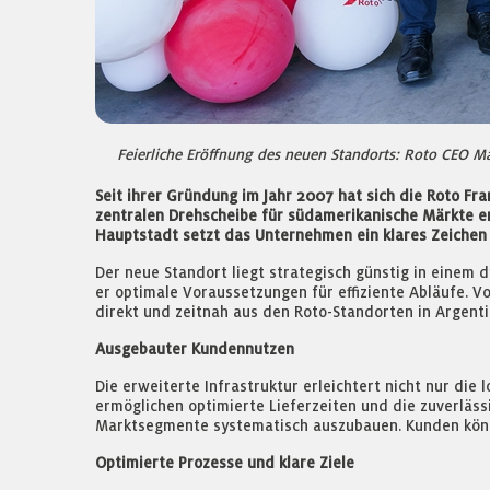
Feierliche Eröffnung des neuen Standorts: Roto CEO Ma
Seit ihrer Gründung im Jahr 2007 hat sich die Roto Fr
zentralen Drehscheibe für südamerikanische Märkte en
Hauptstadt setzt das Unternehmen ein klares Zeichen
Der neue Standort liegt strategisch günstig in einem
er optimale Voraussetzungen für effiziente Abläufe. V
direkt und zeitnah aus den Roto-Standorten in Argentin
Ausgebauter Kundennutzen
Die erweiterte Infrastruktur erleichtert nicht nur die
ermöglichen optimierte Lieferzeiten und die zuverläss
Marktsegmente systematisch auszubauen. Kunden könne
Optimierte Prozesse und klare Ziele