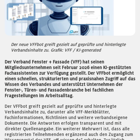
Der neue VFFbot greift gezielt auf geprüfte und hinterlegte
Verbandsinhalte zu. Grafik: VFF / KI-generated
Der Verband Fenster + Fassade (VFF) hat seinen
Mitgliedsunternehmen seit Februar 2026 einen KI-gestützten
Fachassistenten zur Verfügung gestellt. Der VFFbot ermöglicht
einen schnellen, strukturierten und praxisnahen Zugriff auf das
Wissen des Verbandes und unterstützt Unternehmen der
Fenster-, Türen- und Fassadenbranche bei fachlichen
Fragestellungen im Arbeitsalltag.
Der VFFbot greift gezielt auf geprüfte und hinterlegte
Verbandsinhalte zu, darunter alle VFF-Merkblätter,
Fachinformationen, Richtlinien und weitere verbandseigene
Dokumente. Die Antworten erfolgen transparent und mit
direkter Quellenangabe. Ein weiterer Mehrwert ist, dass alle
registrierten Teilnehmenden ergänzend auch den Zugang zum