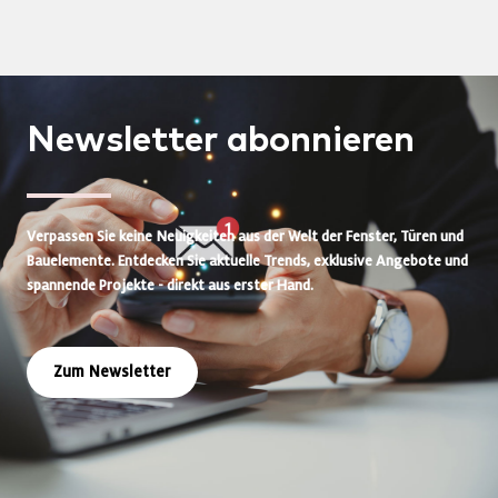
Newsletter
abonnieren
Verpassen Sie keine Neuigkeiten aus der Welt der Fenster, Türen und
Bauelemente. Entdecken Sie aktuelle Trends, exklusive Angebote und
spannende Projekte - direkt aus erster Hand.
Zum Newsletter