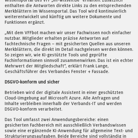
Wissensportal des VFF „vff-wissen.de“ erhalten. Zusätzlich
enthalten die Antworten direkte Links zu den entsprechenden
Merkblättern im Wissensportal. Das Tool wird kontinuierlich
weiterentwickelt und künftig um weitere Dokumente und
Funktionen ergänzt.
„Mit dem VFFbot machen wir unser Fachwissen noch einfacher
nutzbar. Mitglieder erhalten präzise Antworten auf
fachtechnische Fragen – mit gesicherten Quellen aus unseren
Merkblättern, die direkt im Detail nachgelesen werden können.
So zeigen wir, wie KI-gestützte Tools und geprüfte
Fachinformationen sinnvoll zusammenwirken. Das ist ein echter
Mehrwert der Mitgliedschaft“, erklärt Frank Lange,
Geschäftsführer des Verbandes Fenster + Fassade.
DSGVO-konform und sicher
Betrieben wird der digitale Assistent in einer geschützten
Cloud-Umgebung auf Microsoft Azure. Alle Anfragen und
Inhalte verbleiben innerhalb der Verbands-IT und werden
DSGVO-konform verarbeitet.
Das Tool umfasst zwei Anwendungsbereiche: einen
gesicherten Fachbereich mit ausschließlich Verbandswissen
sowie eine ergänzende KI-Anwendung für allgemeine Text- und
Strukturierungsaufgaben. Beide Bereiche sind vollständig in