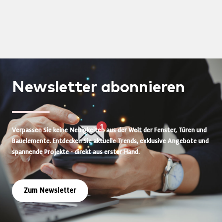
Newsletter
abonnieren
Verpassen Sie keine Neuigkeiten aus der Welt der Fenster, Türen und
Bauelemente. Entdecken Sie aktuelle Trends, exklusive Angebote und
spannende Projekte - direkt aus erster Hand.
Zum Newsletter