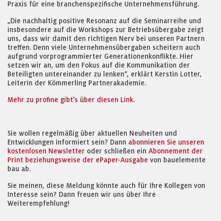
Praxis für eine branchenspezifische Unternehmensführung.
„Die nachhaltig positive Resonanz auf die Seminarreihe und
insbesondere auf die Workshops zur Betriebsübergabe zeigt
uns, dass wir damit den richtigen Nerv bei unseren Partnern
treffen. Denn viele Unternehmensübergaben scheitern auch
aufgrund vorprogrammierter Generationenkonflikte. Hier
setzen wir an, um den Fokus auf die Kommunikation der
Beteiligten untereinander zu lenken“, erklärt Kerstin Lotter,
Leiterin der Kömmerling Partnerakademie.
Mehr zu profine gibt’s über diesen Link.
Sie wollen regelmäßig über aktuellen Neuheiten und
Entwicklungen informiert sein? Dann
abonnieren Sie unseren
kostenlosen Newsletter
oder schließen ein
Abonnement der
Print beziehungsweise der ePaper-Ausgabe
von bauelemente
bau ab.
Sie meinen, diese Meldung könnte auch für Ihre Kollegen von
Interesse sein? Dann freuen wir uns über Ihre
Weiterempfehlung!