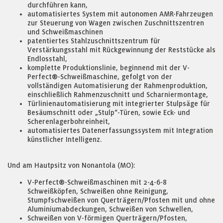
durchführen kann,
automatisiertes System mit autonomen AMR-Fahrzeugen
zur Steuerung von Wagen zwischen Zuschnittszentren
und Schweißmaschinen
patentiertes Stahlzuschnittszentrum für
Verstärkungsstahl mit Rückgewinnung der Reststücke als
Endlosstahl,
komplette Produktionslinie, beginnend mit der V-
Perfect®-Schweißmaschine, gefolgt von der
vollständigen Automatisierung der Rahmenproduktion,
einschließlich Rahmenzuschnitt und Scharniermontage,
Türlinienautomatisierung mit integrierter Stulpsäge für
Besäumschnitt oder „Stulp“-Türen, sowie Eck- und
Scherenlagerbohreinheit,
automatisiertes Datenerfassungssystem mit Integration
künstlicher Intelligenz.
Und am Hautpsitz von Nonantola (MO):
V-Perfect®-Schweißmaschinen mit 2-4-6-8
Schweißköpfen, Schweißen ohne Reinigung,
Stumpfschweißen von Querträgern/Pfosten mit und ohne
Aluminiumabdeckungen, Schweißen von Schwellen,
Schweißen von V-förmigen Querträgern/Pfosten,