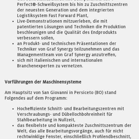
Perfect®-Schweißsystem bis hin zu Zuschnittszentren
der neuesten Generation und dem integrierten
Logistiksystem Fast Forward Plant,
Live-Demonstrationen mitzuerleben, die mit
patentierten Lösungen und Techniken die Produktion
beschleunigen und die Qualität des Endprodukts
verbessern sollen,
an Produkt- und technischen Präsentationen der
Techniker von Graf Synergy teilzunehmen und das
Managementteam von Graf Synergy anzutreffen,
sich mit italienischen und internationalen
Branchenexperten zu vernetzen.
Vorführungen der Maschinensysteme
Am Hauptsitz von San Giovanni in Persiceto (BO) stand
Folgendes auf dem Programm:
Hocheffiziente Schnitt- und Bearbeitungszentren mit
Verschraubungs- und Dübellochbohreinheit für
Stahlbearbeitung in Nullzeit,
das flexibelste und kompakteste Zuschnittszentrum der
Welt, das alle Bearbeitungsvorgänge, auch für nicht
rechtwinklige Fenster, einschließlich Profilendbeschnitt,