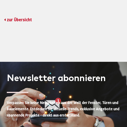
zur Übersicht
Newsletter
abonnieren
Verpassen Sie keine Neuigkeiten aus der Welt der Fenster, Türen und
Bauelemente. Entdecken Sie aktuelle Trends, exklusive Angebote und
spannende Projekte - direkt aus erster Hand.