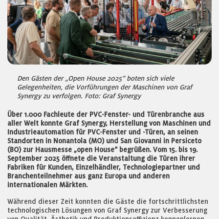
Den Gästen der „Open House 2025“ boten sich viele
Gelegenheiten, die Vorführungen der Maschinen von Graf
Synergy zu verfolgen. Foto: Graf Synergy
Über 1.000 Fachleute der PVC-Fenster- und Türenbranche aus
aller Welt konnte Graf Synergy, Herstellung von Maschinen und
Industrieautomation für PVC-Fenster und -Türen, an seinen
Standorten in Nonantola (MO) und San Giovanni in Persiceto
(BO) zur Hausmesse „open House“ begrüßen. Vom 15. bis 19.
September 2025 öffnete die Veranstaltung die Türen ihrer
Fabriken für Kunden, Einzelhändler, Technologiepartner und
Branchenteilnehmer aus ganz Europa und anderen
internationalen Märkten.
Während dieser Zeit konnten die Gäste die fortschrittlichsten
technologischen Lösungen von Graf Synergy zur Verbesserung