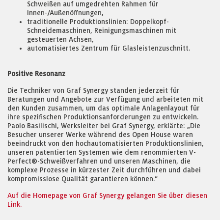
Schweißen auf umgedrehten Rahmen für
Innen-/Außenöffnungen,
traditionelle Produktionslinien: Doppelkopf-
Schneidemaschinen, Reinigungsmaschinen mit
gesteuerten Achsen,
automatisiertes Zentrum für Glasleistenzuschnitt.
Positive Resonanz
Die Techniker von Graf Synergy standen jederzeit für
Beratungen und Angebote zur Verfügung und arbeiteten mit
den Kunden zusammen, um das optimale Anlagenlayout für
ihre spezifischen Produktionsanforderungen zu entwickeln.
Paolo Basilischi, Werksleiter bei Graf Synergy, erklärte: „Die
Besucher unserer Werke während des Open House waren
beeindruckt von den hochautomatisierten Produktionslinien,
unseren patentierten Systemen wie dem renommierten V-
Perfect®-Schweißverfahren und unseren Maschinen, die
komplexe Prozesse in kürzester Zeit durchführen und dabei
kompromisslose Qualität garantieren können.“
Auf die Homepage von Graf Synergy gelangen Sie über diesen
Link.