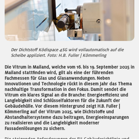
Der Dichtstoff Ködispace 4SG wird vollautomatisch auf die
Scheibe appliziert. Foto: H.B. Fuller | Kömmerling
Die Vitrum in Mailand, welche vom 16. bis 19. September 2025 in
Mailand stattfinden wird, gilt als eine der führenden
Fachmessen für Glas und Glasanwendungen. Neben
Innovationen und Technologie rückt in diesem Jahr das Thema
nachhaltige Transformation in den Fokus. Damit sendet die
Vitrum ein klares Signal an die Branche: Energieeffizienz und
Langlebigkeit sind Schlüsselfaktoren für die Zukunft der
Gebäudehülle. Vor diesem Hintergrund zeigt H.B. Fuller |
Kömmerling auf der Vitrum 2025, wie Dichtstoffe und
Abstandhaltersysteme dazu beitragen, Energieeinsparungen
zu realisieren und die Langlebigkeit moderner
Fassadenlösungen zu sichern.