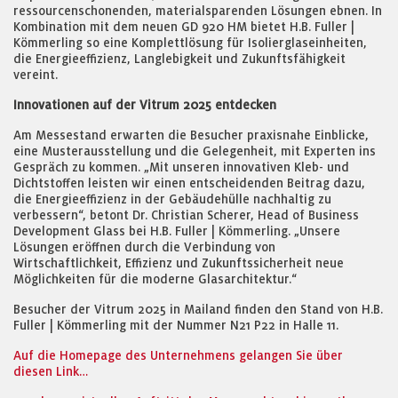
ressourcenschonenden, materialsparenden Lösungen ebnen. In
Kombination mit dem neuen GD 920 HM bietet H.B. Fuller |
Kömmerling so eine Komplettlösung für Isolierglaseinheiten,
die Energieeffizienz, Langlebigkeit und Zukunftsfähigkeit
vereint.
Innovationen auf der Vitrum 2025 entdecken
Am Messestand erwarten die Besucher praxisnahe Einblicke,
eine Musterausstellung und die Gelegenheit, mit Experten ins
Gespräch zu kommen. „Mit unseren innovativen Kleb- und
Dichtstoffen leisten wir einen entscheidenden Beitrag dazu,
die Energieeffizienz in der Gebäudehülle nachhaltig zu
verbessern“, betont Dr. Christian Scherer, Head of Business
Development Glass bei H.B. Fuller | Kömmerling. „Unsere
Lösungen eröffnen durch die Verbindung von
Wirtschaftlichkeit, Effizienz und Zukunftssicherheit neue
Möglichkeiten für die moderne Glasarchitektur.“
Besucher der Vitrum 2025 in Mailand finden den Stand von H.B.
Fuller | Kömmerling mit der Nummer N21 P22 in Halle 11.
Auf die Homepage des Unternehmens gelangen Sie über
diesen Link…