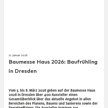
12. Januar 2026
Baumesse Haus 2026: Baufrühling
in Dresden
Vom 5. bis 8. März 2026 geben auf der Baumesse Haus
2026 in Dresden über 400 Aussteller einen
Gesamtüberblick über das aktuelle Angebot in allen
Bereichen des Planens, Bauens und Sanierens sowie der
Energieeffizienz. Die Aussteller kommen aus …