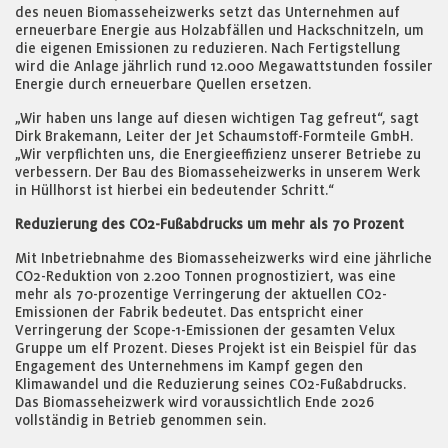
des neuen Biomasseheizwerks setzt das Unternehmen auf
erneuerbare Energie aus Holzabfällen und Hackschnitzeln, um
die eigenen Emissionen zu reduzieren. Nach Fertigstellung
wird die Anlage jährlich rund 12.000 Megawattstunden fossiler
Energie durch erneuerbare Quellen ersetzen.
„Wir haben uns lange auf diesen wichtigen Tag gefreut“, sagt
Dirk Brakemann, Leiter der Jet Schaumstoff-Formteile GmbH.
„Wir verpflichten uns, die Energieeffizienz unserer Betriebe zu
verbessern. Der Bau des Biomasseheizwerks in unserem Werk
in Hüllhorst ist hierbei ein bedeutender Schritt.“
Reduzierung des CO2-Fußabdrucks um mehr als 70 Prozent
Mit Inbetriebnahme des Biomasseheizwerks wird eine jährliche
CO2-Reduktion von 2.200 Tonnen prognostiziert, was eine
mehr als 70-prozentige Verringerung der aktuellen CO2-
Emissionen der Fabrik bedeutet. Das entspricht einer
Verringerung der Scope-1-Emissionen der gesamten Velux
Gruppe um elf Prozent. Dieses Projekt ist ein Beispiel für das
Engagement des Unternehmens im Kampf gegen den
Klimawandel und die Reduzierung seines CO2-Fußabdrucks.
Das Biomasseheizwerk wird voraussichtlich Ende 2026
vollständig in Betrieb genommen sein.