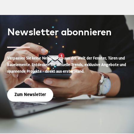
Newsletter
abonnieren
Verpassen Sie keine Neuigkeiten aus der Welt der Fenster, Türen und
Bauelemente. Entdecken Sie aktuelle Trends, exklusive Angebote und
spannende Projekte - direkt aus erster Hand.
Zum Newsletter