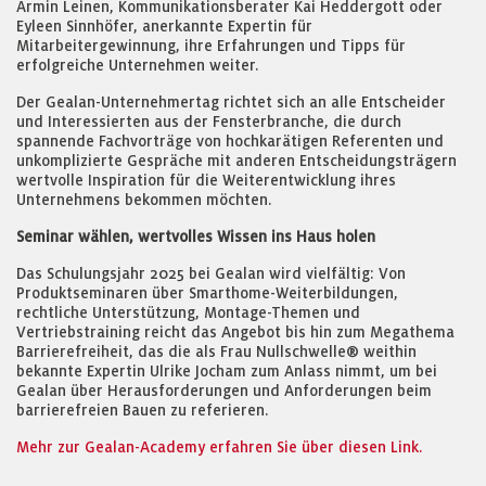
Armin Leinen, Kommunikationsberater Kai Heddergott oder
Eyleen Sinnhöfer, anerkannte Expertin für
Mitarbeitergewinnung, ihre Erfahrungen und Tipps für
erfolgreiche Unternehmen weiter.
Der Gealan-Unternehmertag richtet sich an alle Entscheider
und Interessierten aus der Fensterbranche, die durch
spannende Fachvorträge von hochkarätigen Referenten und
unkomplizierte Gespräche mit anderen Entscheidungsträgern
wertvolle Inspiration für die Weiterentwicklung ihres
Unternehmens bekommen möchten.
Seminar wählen, wertvolles Wissen ins Haus holen
Das Schulungsjahr 2025 bei Gealan wird vielfältig: Von
Produktseminaren über Smarthome-Weiterbildungen,
rechtliche Unterstützung, Montage-Themen und
Vertriebstraining reicht das Angebot bis hin zum Megathema
Barrierefreiheit, das die als Frau Nullschwelle® weithin
bekannte Expertin Ulrike Jocham zum Anlass nimmt, um bei
Gealan über Herausforderungen und Anforderungen beim
barrierefreien Bauen zu referieren.
Mehr zur Gealan-Academy erfahren Sie über diesen Link.