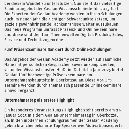
bei diesem Wandel zu unterstützen. Nun steht das vielseitige
Seminarangebot der Gealan-Wissensschmiede für 2025 fest:
Die Experten der Gealan Academy werden in ihren Schulungen
auch im neuen Jahr die richtigen Schwerpunkte setzen, um
gezielt gewinnbringende Fachkenntnisse weiter auszubauen.
Das neue Programm umfasst Präsenz- und Online-Seminare
und diese sind den fünf Themenwelten Digital, Produkt, Sales,
Service und Technik zugeordnet.
Fünf Präsenzseminare flankiert durch Online-Schulungen
Das Angebot der Gealan Academy setzt wieder auf räumliche
Nähe mit persönlichen Gesprächen sowie unkomplizierten,
virtuellen Wissenstransfer. Heißt im Detail: Im Jahr 2025 bietet
Gealan fünf hochwertige Präsenzseminare am
Unternehmenshauptsitz in Oberkotzau an. Diese Vor-Ort-
Termine werden durch thematisch passende Online-Seminare
sinnvoll ergänzt.
Unternehmertag als erstes Highlight
Ein besonderes Veranstaltungs-Highlight steht bereits am 29.
Januar 2025 mit dem Gealan-Unternehmertag in Oberkotzau
an. In den modernen Schulungsräumen der Gealan Academy
geben branchenbekannte Top-Speaker wie Motivationsexperte