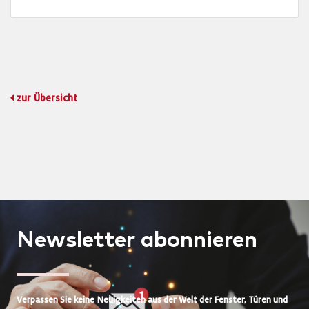
zur Übersicht
Newsletter
abonnieren
Verpassen Sie keine Neuigkeiten aus der Welt der Fenster, Türen und