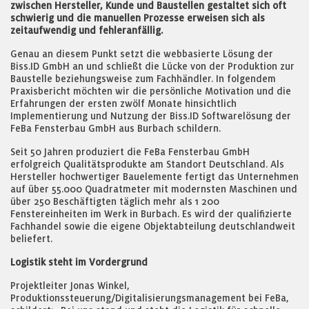
zwischen Hersteller, Kunde und Baustellen gestaltet sich oft
schwierig und die manuellen Prozesse erweisen sich als
zeitaufwendig und fehleranfällig.
Genau an diesem Punkt setzt die webbasierte Lösung der
Biss.ID GmbH an und schließt die Lücke von der Produktion zur
Baustelle beziehungsweise zum Fachhändler. In folgendem
Praxisbericht möchten wir die persönliche Motivation und die
Erfahrungen der ersten zwölf Monate hinsichtlich
Implementierung und Nutzung der Biss.ID Softwarelösung der
FeBa Fensterbau GmbH aus Burbach schildern.
Seit 50 Jahren produziert die FeBa Fensterbau GmbH
erfolgreich Qualitätsprodukte am Standort Deutschland. Als
Hersteller hochwertiger Bauelemente fertigt das Unternehmen
auf über 55.000 Quadratmeter mit modernsten Maschinen und
über 250 Beschäftigten täglich mehr als 1 200
Fenstereinheiten im Werk in Burbach. Es wird der qualifizierte
Fachhandel sowie die eigene Objektabteilung deutschlandweit
beliefert.
Logistik steht im Vordergrund
Projektleiter Jonas Winkel,
Produktionssteuerung/Digitalisierungsmanagement bei FeBa,