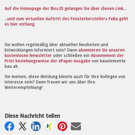
Auf die Homepage der Biss.ID gelangen Sie über diesen Link…
...und zum virtuellen Auftritt des Fensterherstellers FeBa geht
es hier entlang.
Sie wollen regelmäßig über aktuellen Neuheiten und
Entwicklungen informiert sein? Dann
abonnieren Sie unseren
kostenlosen Newsletter
oder schließen ein
Abonnement der
Print beziehungsweise der ePaper-Ausgabe
von bauelemente
bau ab.
Sie meinen, diese Meldung könnte auch für Ihre Kollegen von
Interesse sein? Dann freuen wir uns über Ihre
Weiterempfehlung!
Diese Nachricht teilen