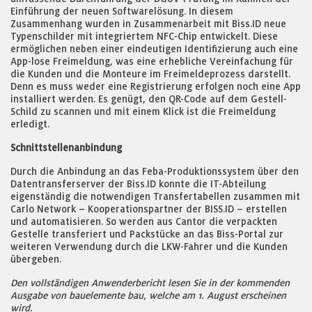
Einführung der neuen Softwarelösung. In diesem
Zusammenhang wurden in Zusammenarbeit mit Biss.ID neue
Typenschilder mit integriertem NFC-Chip entwickelt. Diese
ermöglichen neben einer eindeutigen Identifizierung auch eine
App-lose Freimeldung, was eine erhebliche Vereinfachung für
die Kunden und die Monteure im Freimeldeprozess darstellt.
Denn es muss weder eine Registrierung erfolgen noch eine App
installiert werden. Es genügt, den QR-Code auf dem Gestell-
Schild zu scannen und mit einem Klick ist die Freimeldung
erledigt.
Schnittstellenanbindung
Durch die Anbindung an das Feba-Produktionssystem über den
Datentransferserver der Biss.ID konnte die IT-Abteilung
eigenständig die notwendigen Transfertabellen zusammen mit
Carlo Network – Kooperationspartner der BISS.ID – erstellen
und automatisieren. So werden aus Cantor die verpackten
Gestelle transferiert und Packstücke an das Biss-Portal zur
weiteren Verwendung durch die LKW-Fahrer und die Kunden
übergeben.
Den vollständigen Anwenderbericht lesen Sie in der kommenden
Ausgabe von bauelemente bau, welche am 1. August erscheinen
wird.