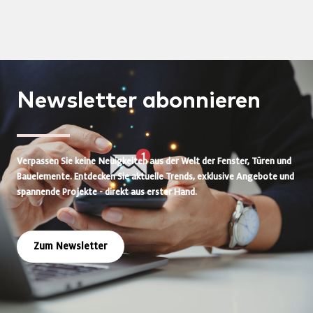
Newsletter
abonnieren
Verpassen Sie keine Neuigkeiten aus der Welt der Fenster, Türen und
Bauelemente. Entdecken Sie aktuelle Trends, exklusive Angebote und
spannende Projekte - direkt aus erster Hand.
Zum Newsletter