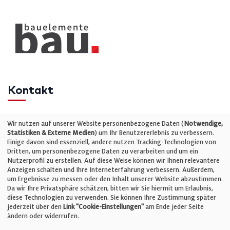
Kontakt
Telefon: +49 (0)711 2585563-0
Wir nutzen auf unserer Website personenbezogene Daten (
Notwendige,
Statistiken & Externe Medien
) um Ihr Benutzererlebnis zu verbessern.
Einige davon sind essenziell, andere nutzen Tracking-Technologien von
E-Mail:
info@bauelemente-bau.eu
Dritten, um personenbezogene Daten zu verarbeiten und um ein
Nutzerprofil zu erstellen. Auf diese Weise können wir Ihnen relevantere
Unternehmen
Anzeigen schalten und Ihre Interneterfahrung verbessern. Außerdem,
um Ergebnisse zu messen oder den Inhalt unserer Website abzustimmen.
Da wir Ihre Privatsphäre schätzen, bitten wir Sie hiermit um Erlaubnis,
Impressum
diese Technologien zu verwenden. Sie können Ihre Zustimmung später
jederzeit über den
Link "Cookie-Einstellungen"
am Ende jeder Seite
ändern oder widerrufen.
Datenschutz