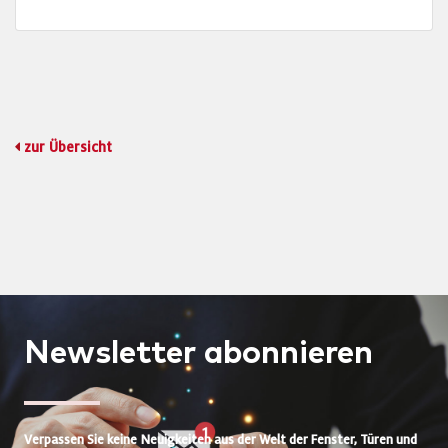
zur Übersicht
Newsletter
abonnieren
Verpassen Sie keine Neuigkeiten aus der Welt der Fenster, Türen und