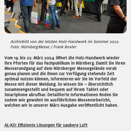
Archivbild von der letzten Holz-Handwerk im Sommer 2022.
Foto: NürnbergMesse / Frank Boxler
Vom 19. bis 22. März 2024 öffnet die Holz-Handwerk wieder
ihre Pforten für das Fachpublikum in Nürnberg. Damit Sie Ihren
Messerundgang auf dem Nürnberger Messegelände vorab
genau planen und die Ihnen zur Verfügung stehende Zeit
optimal nutzen können, informieren wir Sie im Vorfeld der
Messe mit dieser Meldung. So wissen Sie – übersichtlich
zusammengestellt und bequem auf Ihrem Tablet oder
Smartphone abrufbar. Detaillierte Informationen finden Sie
zudem wie gewohnt im ausführlichen Messevorbericht,
welchen wir in unserer März-Ausgabe veröffentlicht haben.
AL-KO: Effiziente Lösungen für saubere Luft