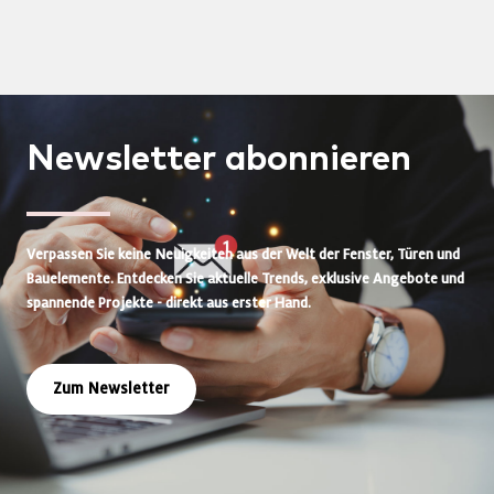
Newsletter
abonnieren
Verpassen Sie keine Neuigkeiten aus der Welt der Fenster, Türen und
Bauelemente. Entdecken Sie aktuelle Trends, exklusive Angebote und
spannende Projekte - direkt aus erster Hand.
Zum Newsletter