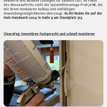
bewährte und aktuelle Lösungen für saubere Luft. Im Fokus
des Messeauftritts steht die Systemfilteranlage Profi Jet®, die
mit ihrem modularen Aufbau und vielfältigen
Anwendungsmöglichkeiten überzeugt.
AL-KO finden Sie auf der
Holz-Handwerk 2024 in Halle 9 am Standplatz 313.
ClearoPag: Innentüren fachgerecht und schnell montieren