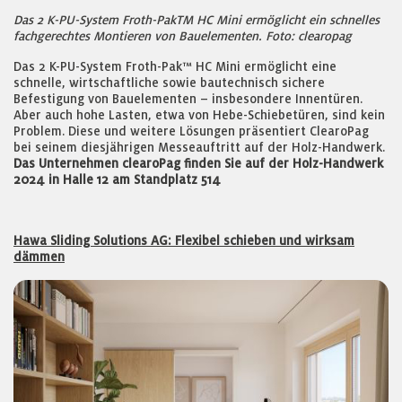
Das 2 K-PU-System Froth-PakTM HC Mini ermöglicht ein schnelles
fachgerechtes Montieren von Bauelementen. Foto: clearopag
Das 2 K-PU-System Froth-Pak™ HC Mini ermöglicht eine
schnelle, wirtschaftliche sowie bautechnisch sichere
Befestigung von Bauelementen – insbesondere Innentüren.
Aber auch hohe Lasten, etwa von Hebe-Schiebetüren, sind kein
Problem. Diese und weitere Lösungen präsentiert ClearoPag
bei seinem diesjährigen Messeauftritt auf der Holz-Handwerk.
Das Unternehmen clearoPag finden Sie auf der Holz-Handwerk
2024 in Halle 12 am Standplatz 514
Hawa Sliding Solutions AG: Flexibel schieben und wirksam
dämmen