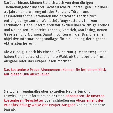
Darüber hinaus können Sie sich auch von dem übrigen
Themenangebot unserer Fachzeitschrift überzeugen. Seit über
45 Jahren sind wir eng mit der Fenster-, Türen- und
Fassadenbranche verbunden und berichten ganzheitlich
entlang der gesamten Wertschöpfungskette bis hin zum
Fachhandel. Dabei informieren wir aktuell über wichtige Trends
und Neuheiten im Bereich Technik, Vertrieb, Marketing, neuen
Gesetzen und Normen. Damit möchten wir der Branche eine
objektive Informationsgrundlage für die Planung der eigenen
Aktivitäten liefern.
Die Aktion gilt noch bis einschließlich zum 4. März 2024. Dabei
haben Sie selbstverständlich die Wahl, ob Sie lieber die Print-
Ausgabe oder das ePaper lesen möchten.
Das kostenlose Probe-Abonnement können Sie bei einem Klick
auf diesen Link abschließen.
Sie wollen regelmäßig über aktuellen Neuheiten und
Entwicklungen informiert sein? Dann
abonnieren Sie unseren
kostenlosen Newsletter
oder schließen ein
Abonnement der
Print beziehungsweise der ePaper-Ausgabe
von bauelemente
bau ab.