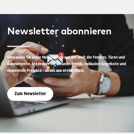
Newsletter
abonnieren
Verpassen Sie keine Neuigkeiten aus der Welt der Fenster, Türen und
Bauelemente. Entdecken Sie aktuelle Trends, exklusive Angebote und
spannende Projekte - direkt aus erster Hand.
Zum Newsletter