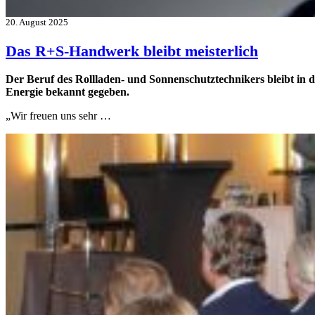
20. August 2025
Das R+S-Handwerk bleibt meisterlich
Der Beruf des Rollladen- und Sonnenschutztechnikers bleibt in 
Energie bekannt gegeben.
„Wir freuen uns sehr …