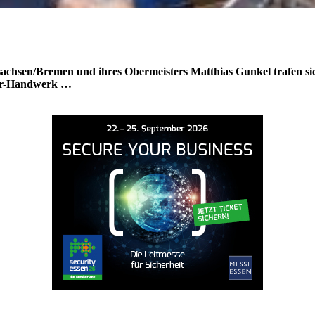
achsen/Bremen und ihres Obermeisters Matthias Gunkel trafen s
ker-Handwerk …