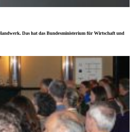
s Handwerk. Das hat das Bundesministerium für Wirtschaft und