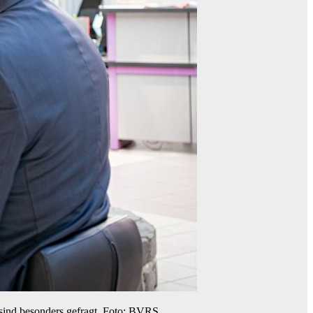
sind besonders gefragt. Foto: BVRS