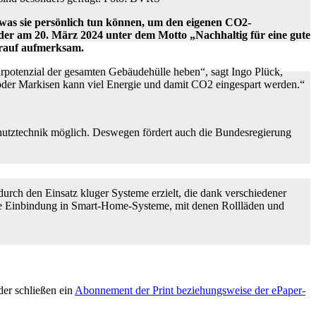
 was sie persönlich tun können, um den eigenen CO2-
der am 20. März 2024 unter dem Motto „Nachhaltig für eine gute
arauf aufmerksam.
rpotenzial der gesamten Gebäudehülle heben“, sagt Ingo Plück,
oder Markisen kann viel Energie und damit CO2 eingespart werden.“
chutztechnik möglich. Deswegen fördert auch die Bundesregierung
rch den Einsatz kluger Systeme erzielt, die dank verschiedener
die Einbindung in Smart-Home-Systeme, mit denen Rollläden und
er schließen ein
Abonnement der Print beziehungsweise der ePaper-