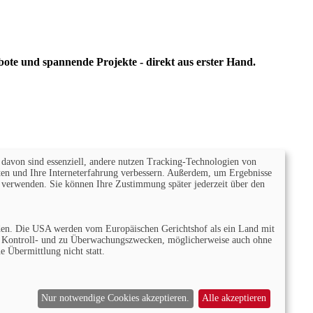
bote und spannende Projekte - direkt aus erster Hand.
e davon sind essenziell, andere nutzen Tracking-Technologien von
lten und Ihre Interneterfahrung verbessern. Außerdem, um Ergebnisse
u verwenden. Sie können Ihre Zustimmung später jederzeit über den
erden. Die USA werden vom Europäischen Gerichtshof als ein Land mit
zu Kontroll- und zu Überwachungszwecken, möglicherweise auch ohne
 Übermittlung nicht statt.
Nur notwendige Cookies akzeptieren.
Alle akzeptieren