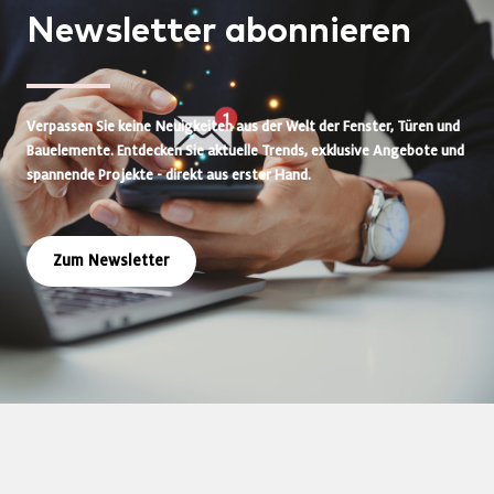
Newsletter
abonnieren
Verpassen Sie keine Neuigkeiten aus der Welt der Fenster, Türen und
Bauelemente. Entdecken Sie aktuelle Trends, exklusive Angebote und
spannende Projekte - direkt aus erster Hand.
Zum Newsletter