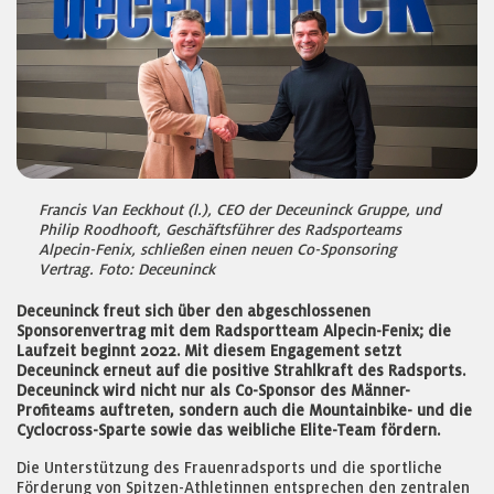
Francis Van Eeckhout (l.), CEO der Deceuninck Gruppe, und
Philip Roodhooft, Geschäftsführer des Radsporteams
Alpecin-Fenix, schließen einen neuen Co-Sponsoring
Vertrag. Foto: Deceuninck
Deceuninck freut sich über den abgeschlossenen
Sponsorenvertrag mit dem Radsportteam Alpecin-Fenix; die
Laufzeit beginnt 2022. Mit diesem Engagement setzt
Deceuninck erneut auf die positive Strahlkraft des Radsports.
Deceuninck wird nicht nur als Co-Sponsor des Männer-
Profiteams auftreten, sondern auch die Mountainbike- und die
Cyclocross-Sparte sowie das weibliche Elite-Team fördern.
Die Unterstützung des Frauenradsports und die sportliche
Förderung von Spitzen-Athletinnen entsprechen den zentralen